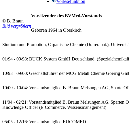
Vorlesefunktion
Vorsitzender des BVMed-Vorstands
© B. Braun
Bild vergrößern
Geboren 1964 in Oberkirch
Studium und Promotion, Organische Chemie (Dr. rer. nat.), Universit
01/94 - 09/98: BUCK System GmbH Deutschland, (Spezialchemikali
10/98 - 09/00: Geschäftsführer der MCG Metall-Chemie Goerrig GmbH
10/00 - 10/04: Vorstandsmitglied B. Braun Melsungen AG, Sparte 
11/04 - 02/21: Vorstandsmitglied B. Braun Melsungen AG, Sparten 
Knowledge-Officer (E-Commerce, Wissensmanagement)
05/05 - 12/16: Vorstandsmitglied EUCOMED