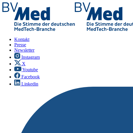
Kontakt
Presse
Newsletter
Instagram
X
Youtube
Facebook
Linkedin