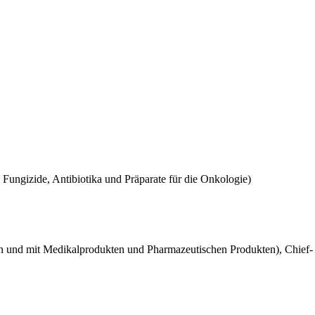
ungizide, Antibiotika und Präparate für die Onkologie)
n und mit Medikalprodukten und Pharmazeutischen Produkten), Chief-