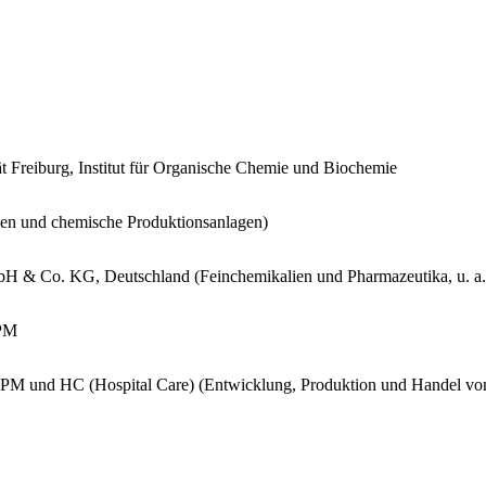
ät Freiburg, Institut für Organische Chemie und Biochemie
en und chemische Produktionsanlagen)
 & Co. KG, Deutschland (Feinchemikalien und Pharmazeutika, u. a. F
OPM
OPM und HC (Hospital Care) (Entwicklung, Produktion und Handel vo