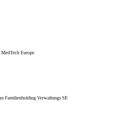
es MedTech Europe
raun Familienholding Verwaltungs SE