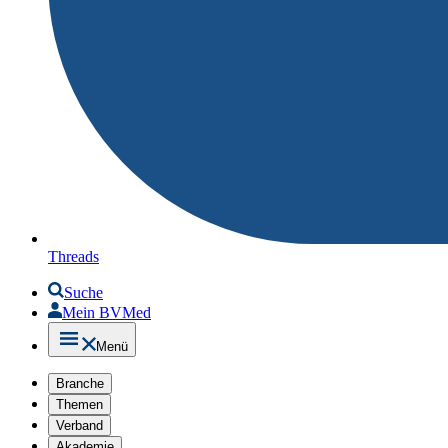
Threads
Suche
Mein BVMed
Menü
Branche
Themen
Verband
Akademie