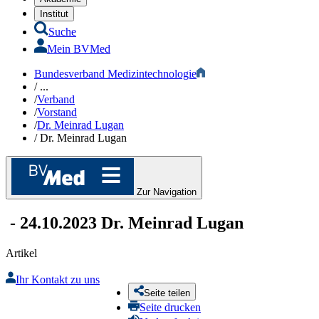
Institut
Suche
Mein BVMed
Bundesverband Medizintechnologie
/
...
/
Verband
/
Vorstand
/
Dr. Meinrad Lugan
/
Dr. Meinrad Lugan
Zur Navigation
-
24.10.2023
Dr. Meinrad Lugan
Artikel
Ihr Kontakt zu uns
Seite teilen
Seite drucken