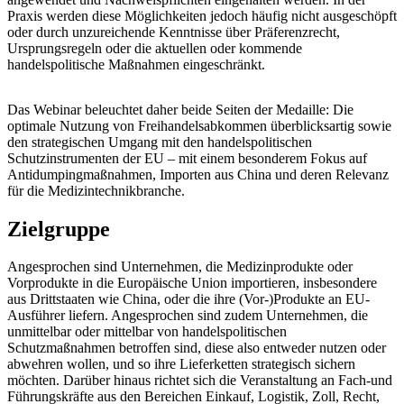
Praxis werden diese Möglichkeiten jedoch häufig nicht ausgeschöpft
oder durch unzureichende Kenntnisse über Präferenzrecht,
Ursprungsregeln oder die aktuellen oder kommende
handelspolitische Maßnahmen eingeschränkt.
Das Webinar beleuchtet daher beide Seiten der Medaille: Die
optimale Nutzung von Freihandelsabkommen überblicksartig sowie
den strategischen Umgang mit den handelspolitischen
Schutzinstrumenten der EU – mit einem besonderem Fokus auf
Antidumpingmaßnahmen, Importen aus China und deren Relevanz
für die Medizintechnikbranche.
Zielgruppe
Angesprochen sind Unternehmen, die Medizinprodukte oder
Vorprodukte in die Europäische Union importieren, insbesondere
aus Drittstaaten wie China, oder die ihre (Vor-)Produkte an EU-
Ausführer liefern. Angesprochen sind zudem Unternehmen, die
unmittelbar oder mittelbar von handelspolitischen
Schutzmaßnahmen betroffen sind, diese also entweder nutzen oder
abwehren wollen, und so ihre Lieferketten strategisch sichern
möchten. Darüber hinaus richtet sich die Veranstaltung an Fach-und
Führungskräfte aus den Bereichen Einkauf, Logistik, Zoll, Recht,