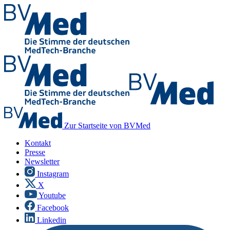
Zur Startseite von BVMed
Kontakt
Presse
Newsletter
Instagram
X
Youtube
Facebook
Linkedin