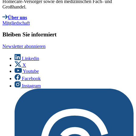
Homecare-Versorger sowie den medizinischen Fach- und
Großhandel.
Über uns
Mitgliedschaft
Bleiben Sie informiert
Newsletter abonnieren
Linkedin
X
Youtube
Facebook
Instagram