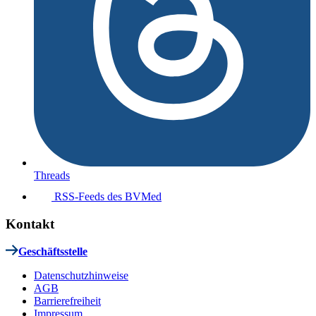
Threads
RSS-Feeds des BVMed
Kontakt
Geschäftsstelle
Datenschutzhinweise
AGB
Barrierefreiheit
Impressum