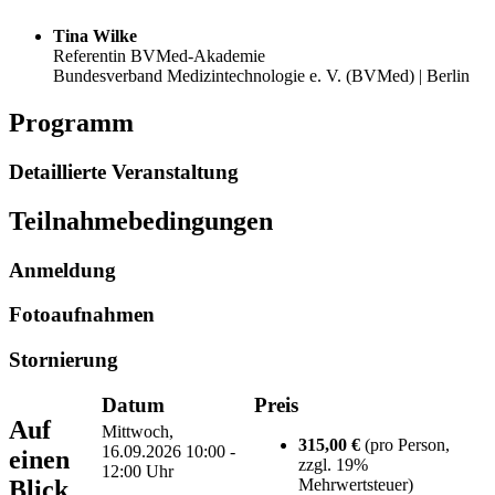
Tina Wilke
Referentin BVMed-Akademie
Bundesverband Medizintechnologie e. V. (BVMed) | Berlin
Programm
Detaillierte Veranstaltung
Teilnahmebedingungen
Anmeldung
Fotoaufnahmen
Stornierung
Datum
Preis
Auf
Mittwoch,
315,00 €
(pro Person,
16.09.2026
10:00 -
einen
zzgl. 19%
12:00 Uhr
Blick
Mehrwertsteuer)