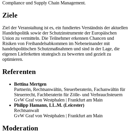
Compliance und Supply Chain Management.
Ziele
Ziel der Veranstaltung ist es, ein fundiertes Verständnis der aktuellen
Handelspolitik sowie der Schutzinstrumente der Europäischen
Union zu vermitteln. Die Teilnehmer erkennen
Chancen und
Risiken von Freihandelsabkommen
im Nebeneinander mit
handelspolitischen Schutzmaßnahmen und sind in der Lage, die
eigenen Lieferketten strategisch zu bewerten und gezielt zu
optimieren.
Referenten
Bettina Mertgen
Partnerin, Rechtsanwältin, Steuerberaterin, Fachanwältin für
Steuerrecht, Fachberaterin für Zölle- und Verbrauchsteuern
GvW Graf von Westphalen | Frankfurt am Main
Philipp Hamann, LL.M. (Leicester)
Rechtsanwalt
GvW Graf von Westphalen | Frankfurt am Main
Moderation