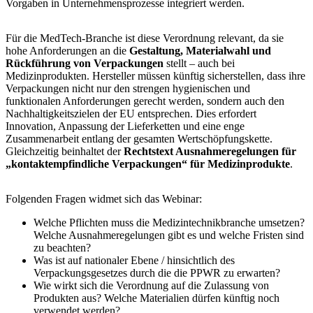
Vorgaben in Unternehmensprozesse integriert werden.
Für die MedTech-Branche ist diese Verordnung relevant, da sie
hohe Anforderungen an die
Gestaltung, Materialwahl und
Rückführung von Verpackungen
stellt – auch bei
Medizinprodukten. Hersteller müssen künftig sicherstellen, dass ihre
Verpackungen nicht nur den
strengen hygienischen und
funktionalen Anforderungen
gerecht werden, sondern auch den
Nachhaltigkeitszielen der EU
entsprechen. Dies erfordert
Innovation, Anpassung der Lieferketten und eine enge
Zusammenarbeit entlang der gesamten Wertschöpfungskette.
Gleichzeitig beinhaltet der
Rechtstext Ausnahmeregelungen für
„kontaktempfindliche Verpackungen“ für Medizinprodukte
.
Folgenden Fragen widmet sich das Webinar:
Welche Pflichten muss die Medizintechnikbranche umsetzen?
Welche Ausnahmeregelungen gibt es und welche Fristen sind
zu beachten?
Was ist auf nationaler Ebene / hinsichtlich des
Verpackungsgesetzes durch die die PPWR zu erwarten?
Wie wirkt sich die Verordnung auf die Zulassung von
Produkten aus? Welche Materialien dürfen künftig noch
verwendet werden?