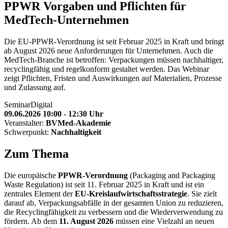
PPWR
Vorgaben und Pflichten für
MedTech-Unternehmen
Die EU-PPWR-Verordnung ist seit Februar 2025 in Kraft und bringt
ab August 2026 neue Anforderungen für Unternehmen. Auch die
MedTech-Branche ist betroffen: Verpackungen müssen nachhaltiger,
recyclingfähig und regelkonform gestaltet werden. Das Webinar
zeigt Pflichten, Fristen und Auswirkungen auf Materialien, Prozesse
und Zulassung auf.
Seminar
Digital
09.06.2026 10:00 - 12:30 Uhr
Veranstalter:
BVMed-Akademie
Schwerpunkt:
Nachhaltigkeit
Zum Thema
Die europäische
PPWR-Verordnung
(Packaging and Packaging
Waste Regulation) ist seit 11. Februar 2025 in Kraft und ist ein
zentrales Element der
EU-Kreislaufwirtschaftsstrategie
. Sie zielt
darauf ab, Verpackungsabfälle in der gesamten Union zu reduzieren,
die Recyclingfähigkeit zu verbessern und die Wiederverwendung zu
fördern. Ab dem
11. August 2026
müssen eine Vielzahl an neuen