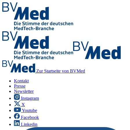
Zur Startseite von BVMed
Kontakt
Presse
Newsletter
Instagram
X
Youtube
Facebook
Linkedin