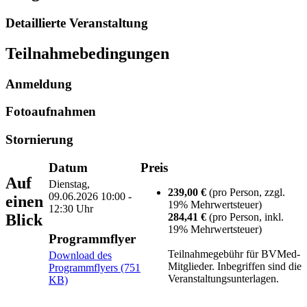
Detaillierte Veranstaltung
Teilnahmebedingungen
Anmeldung
Fotoaufnahmen
Stornierung
Datum
Preis
Auf
Dienstag,
239,00 €
(pro Person, zzgl.
09.06.2026
10:00 -
einen
19% Mehrwertsteuer)
12:30 Uhr
Blick
284,41 €
(pro Person, inkl.
19% Mehrwertsteuer)
Programmflyer
Teilnahmegebühr für BVMed-
Download des
Mitglieder. Inbegriffen sind die
Programmflyers (751
Veranstaltungsunterlagen.
KB)