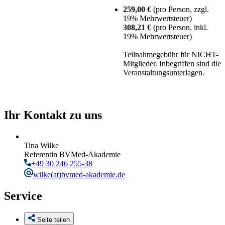
259,00 €
(pro Person, zzgl.
19% Mehrwertsteuer)
308,21 €
(pro Person, inkl.
19% Mehrwertsteuer)
Teilnahmegebühr für NICHT-
Mitglieder. Inbegriffen sind die
Veranstaltungsunterlagen.
Ihr Kontakt zu uns
Tina Wilke
Referentin BVMed-Akademie
+49 30 246 255-38
wilke
(at)bvmed-akademie.de
Service
Seite teilen