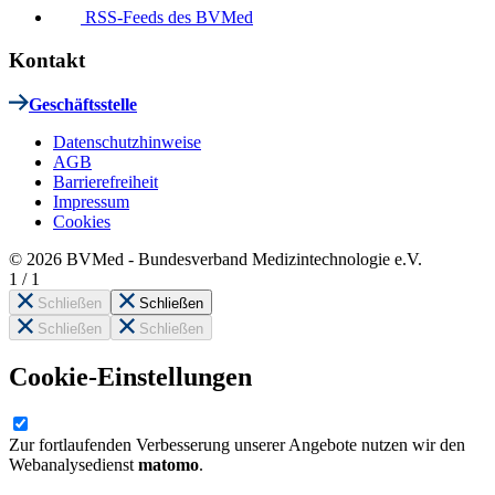
RSS-Feeds des BVMed
Kontakt
Geschäftsstelle
Datenschutzhinweise
AGB
Barrierefreiheit
Impressum
Cookies
© 2026 BVMed - Bundesverband Medizintechnologie e.V.
1
/
1
Schließen
Schließen
Schließen
Schließen
Cookie-Einstellungen
Zur fortlaufenden Verbesserung unserer Angebote nutzen wir den
Webanalysedienst
matomo
.