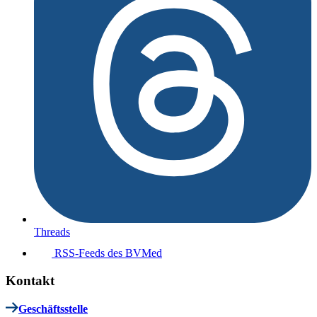
Threads
RSS-Feeds des BVMed
Kontakt
Geschäftsstelle