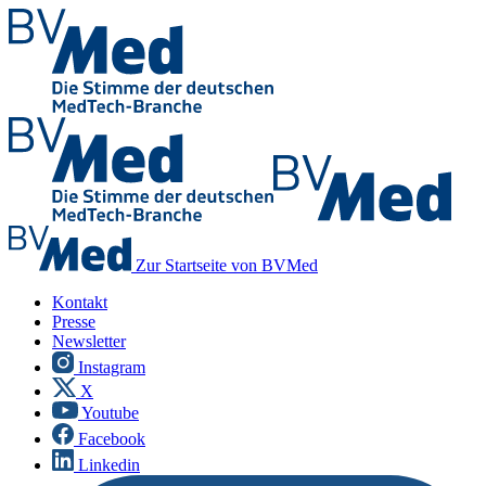
Zur Startseite von BVMed
Kontakt
Presse
Newsletter
Instagram
X
Youtube
Facebook
Linkedin