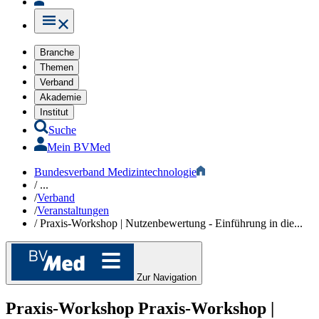
Branche
Themen
Verband
Akademie
Institut
Suche
Mein BVMed
Bundesverband Medizintechnologie
/
...
/
Verband
/
Veranstaltungen
/
Praxis-Workshop | Nutzenbewertung - Einführung in die...
Zur Navigation
Praxis-Workshop
Praxis-Workshop |