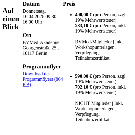
Datum
Preis
Auf
Donnerstag,
490,00 €
(pro Person, zzgl.
16.04.2026
09:30 -
einen
19% Mehrwertsteuer)
16:00 Uhr
Blick
583,10 €
(pro Person, inkl.
19% Mehrwertsteuer)
Ort
BVMed-Mitglieder | Inkl.
BVMed-Akademie
Workshopunterlagen,
Georgenstraße 25 ,
Verpflegung,
10117 Berlin
Teilnahmzertifikat.
Programmflyer
Download des
590,00 €
(pro Person, zzgl.
Programmflyers (864
19% Mehrwertsteuer)
KB)
702,10 €
(pro Person, inkl.
19% Mehrwertsteuer)
NICHT-Mitglieder | Inkl.
Workshopunterlagen,
Verpflegung,
Teilnahmzertifikat.