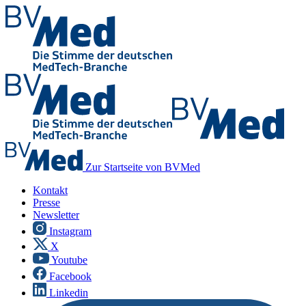
Zur Startseite von BVMed
Kontakt
Presse
Newsletter
Instagram
X
Youtube
Facebook
Linkedin