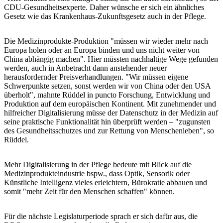
CDU-Gesundheitsexperte. Daher wünsche er sich ein ähnliches
Gesetz wie das Krankenhaus-Zukunftsgesetz auch in der Pflege.
Die Medizinprodukte-Produktion "müssen wir wieder mehr nach
Europa holen oder an Europa binden und uns nicht weiter von
China abhängig machen". Hier müssten nachhaltige Wege gefunden
werden, auch in Anbetracht dann anstehender neuer
herausfordernder Preisverhandlungen. "Wir müssen eigene
Schwerpunkte setzen, sonst werden wir von China oder den USA
überholt", mahnte Rüddel in puncto Forschung, Entwicklung und
Produktion auf dem europäischen Kontinent. Mit zunehmender und
hilfreicher Digitalisierung müsse der Datenschutz in der Medizin auf
seine praktische Funktionalität hin überprüft werden – "zugunsten
des Gesundheitsschutzes und zur Rettung von Menschenleben", so
Rüddel.
Mehr Digitalisierung in der Pflege bedeute mit Blick auf die
Medizinprodukteindustrie bspw., dass Optik, Sensorik oder
Künstliche Intelligenz vieles erleichtern, Bürokratie abbauen und
somit "mehr Zeit für den Menschen schaffen" können.
Für die nächste Legislaturperiode sprach er sich dafür aus, die