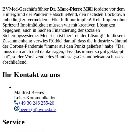
BVMed-Geschäftsführer
Dr. Marc-Pierre Möll
forderte vor dem
Hintergrund der Pandemie abschließend, den nächsten Lockdown
unbedingt zu vermeiden. "Hier hilft nur impfen! Kein Impfen ohne
Spritzen! Impfmüdigkeit müssen wir mit kreativen Lösungen
begegnen, auch in Sachen Finanzierung der sozialen
Sicherungssysteme. MedTech ist hier Teil der Lösung!" In diesem
Zusammenhang verwies Rüddel darauf, dass die Industrie während
der Corona-Pandemie "immer auf den Punkt geliefert" habe. "Da
muss man auch mal danke sagen, dass das immer so gut geklappt
hat", so der Vorsitzende des Bundestags-Gesundheitsausschusses
abschließend.
Ihr Kontakt zu uns
Manfred Beeres
Leiter Kommunikation
+49 30 246 255-20
beeres
(at)bvmed.de
Service