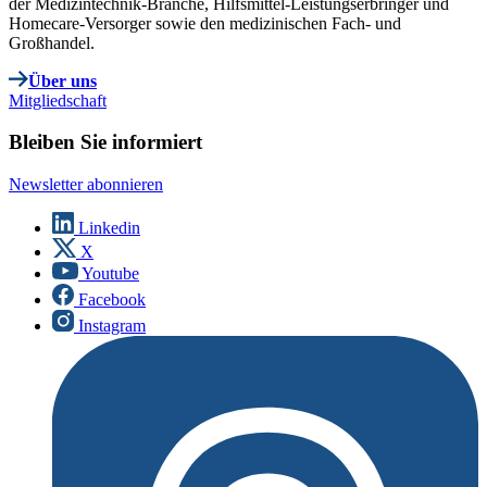
der Medizintechnik-Branche, Hilfsmittel-Leistungserbringer und
Homecare-Versorger sowie den medizinischen Fach- und
Großhandel.
Über uns
Mitgliedschaft
Bleiben Sie informiert
Newsletter abonnieren
Linkedin
X
Youtube
Facebook
Instagram