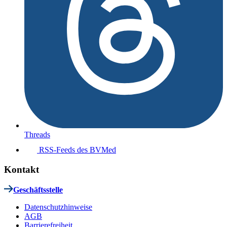
Threads
RSS-Feeds des BVMed
Kontakt
Geschäftsstelle
Datenschutzhinweise
AGB
Barrierefreiheit