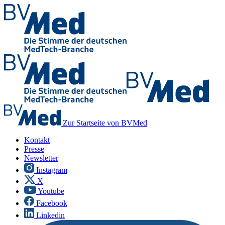
Zur Startseite von BVMed
Kontakt
Presse
Newsletter
Instagram
X
Youtube
Facebook
Linkedin