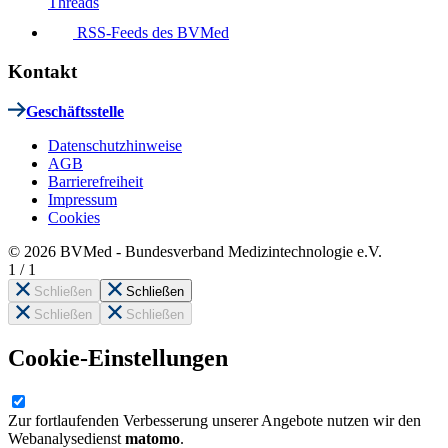
Threads
RSS-Feeds des BVMed
Kontakt
Geschäftsstelle
Datenschutzhinweise
AGB
Barrierefreiheit
Impressum
Cookies
© 2026 BVMed - Bundesverband Medizintechnologie e.V.
1
/
1
Schließen
Schließen
Schließen
Schließen
Cookie-Einstellungen
Zur fortlaufenden Verbesserung unserer Angebote nutzen wir den
Webanalysedienst
matomo
.