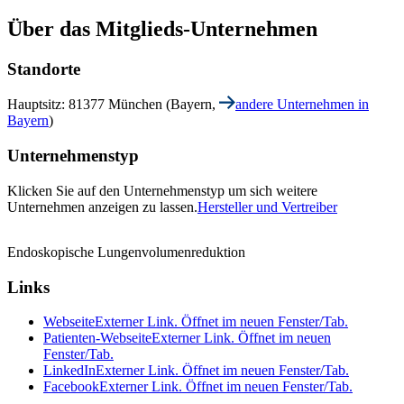
Über das Mitglieds-Unternehmen
Standorte
Hauptsitz: 81377 München (Bayern,
andere Unternehmen in
Bayern
)
Unternehmenstyp
Klicken Sie auf den Unternehmenstyp um sich weitere
Unternehmen anzeigen zu lassen.
Hersteller und Vertreiber
Endoskopische Lungenvolumenreduktion
Links
Webseite
Externer Link. Öffnet im neuen Fenster/Tab.
Patienten-Webseite
Externer Link. Öffnet im neuen
Fenster/Tab.
LinkedIn
Externer Link. Öffnet im neuen Fenster/Tab.
Facebook
Externer Link. Öffnet im neuen Fenster/Tab.