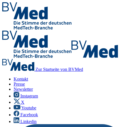
Zur Startseite von BVMed
Kontakt
Presse
Newsletter
Instagram
X
Youtube
Facebook
Linkedin