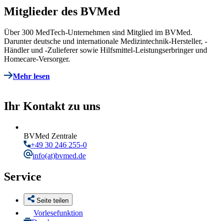
Mitglieder des BVMed
Über 300 MedTech-Unternehmen sind Mitglied im BVMed.
Darunter deutsche und internationale Medizintechnik-Hersteller, -
Händler und -Zulieferer sowie Hilfsmittel-Leistungserbringer und
Homecare-Versorger.
Mehr lesen
Ihr Kontakt zu uns
BVMed Zentrale
+49 30 246 255-0
info
(at)bvmed.de
Service
Seite teilen
Vorlesefunktion