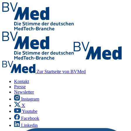
Zur Startseite von BVMed
Kontakt
Presse
Newsletter
Instagram
X
Youtube
Facebook
Linkedin