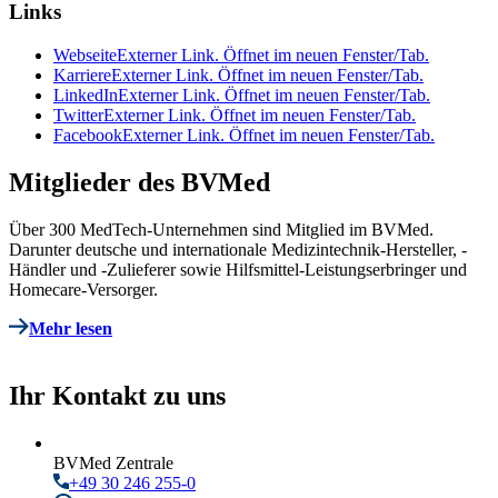
Links
Webseite
Externer Link. Öffnet im neuen Fenster/Tab.
Karriere
Externer Link. Öffnet im neuen Fenster/Tab.
LinkedIn
Externer Link. Öffnet im neuen Fenster/Tab.
Twitter
Externer Link. Öffnet im neuen Fenster/Tab.
Facebook
Externer Link. Öffnet im neuen Fenster/Tab.
Mitglieder des BVMed
Über 300 MedTech-Unternehmen sind Mitglied im BVMed.
Darunter deutsche und internationale Medizintechnik-Hersteller, -
Händler und -Zulieferer sowie Hilfsmittel-Leistungserbringer und
Homecare-Versorger.
Mehr lesen
Ihr Kontakt zu uns
BVMed Zentrale
+49 30 246 255-0