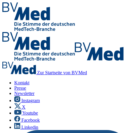
Zur Startseite von BVMed
Kontakt
Presse
Newsletter
Instagram
X
Youtube
Facebook
Linkedin