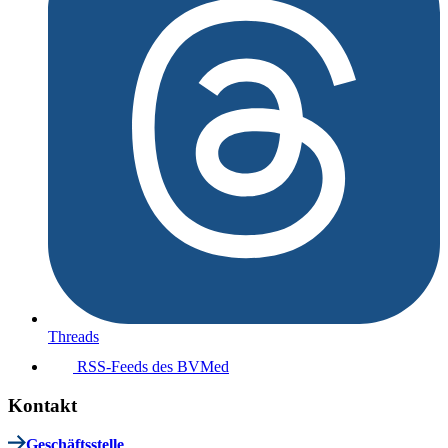
Threads
RSS-Feeds des BVMed
Kontakt
Geschäftsstelle