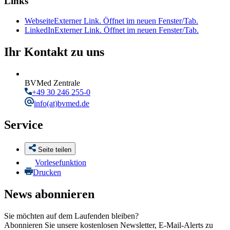
Links
Webseite
Externer Link. Öffnet im neuen Fenster/Tab.
LinkedIn
Externer Link. Öffnet im neuen Fenster/Tab.
Ihr Kontakt zu uns
BVMed Zentrale
+49 30 246 255-0
info
(at)bvmed.de
Service
Seite teilen
Vorlesefunktion
Drucken
News abonnieren
Sie möchten auf dem Laufenden bleiben?
Abonnieren Sie unsere kostenlosen Newsletter, E-Mail-Alerts zu