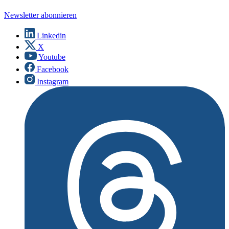
Newsletter abonnieren
Linkedin
X
Youtube
Facebook
Instagram