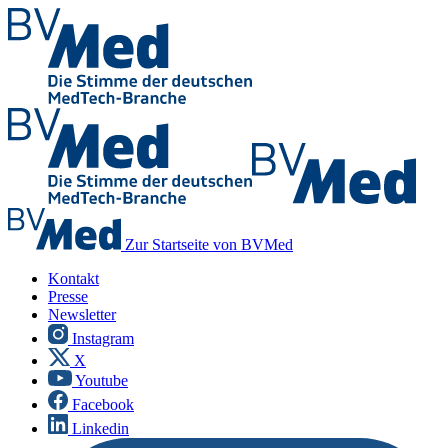
Zur Startseite von BVMed
Kontakt
Presse
Newsletter
Instagram
X
Youtube
Facebook
Linkedin