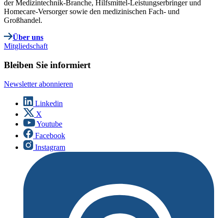
der Medizintechnik-Branche, Hilfsmittel-Leistungserbringer und
Homecare-Versorger sowie den medizinischen Fach- und
Großhandel.
Über uns
Mitgliedschaft
Bleiben Sie informiert
Newsletter abonnieren
Linkedin
X
Youtube
Facebook
Instagram