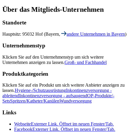
Über das Mitglieds-Unternehmen
Standorte
Hauptsitz: 95032 Hof (Bayern,
andere Unternehmen in Bayern
)
Unternehmenstyp
Klicken Sie auf den Unternehmenstyp um sich weitere
Unternehmen anzeigen zu lassen.
Groß- und Fachhandel
Produktkategorien
Klicken Sie auf ein Produkt um sich weitere Anbieter anzeigen zu
lassen.
Hygiene-/Schutzausrüstung
Inkontinenzversorgung -
ableitend
Inkontinenzversorgung - aufsaugend
OP-Produkte/-
Sets
Spritzen/Katheter/Kanülen
Wundversorgung
Links
Webseite
Externer Link. Öffnet im neuen Fenster/Tab.
Facebook
Externer Link. Öffnet im neuen Fenster/Tab.