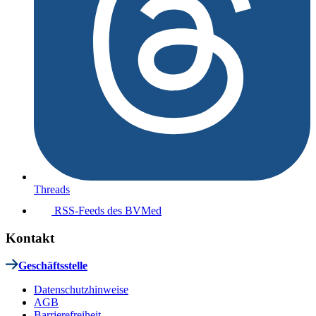
Threads
RSS-Feeds des BVMed
Kontakt
Geschäftsstelle
Datenschutzhinweise
AGB
Barrierefreiheit