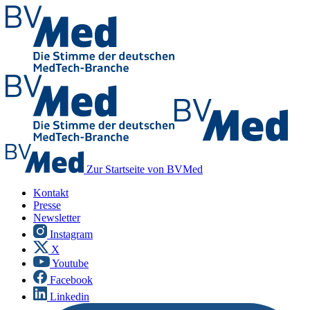
Zur Startseite von BVMed
Kontakt
Presse
Newsletter
Instagram
X
Youtube
Facebook
Linkedin