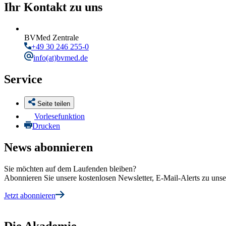
Ihr Kontakt zu uns
BVMed Zentrale
+49 30 246 255-0
info
(at)bvmed.de
Service
Seite teilen
Vorlesefunktion
Drucken
News abonnieren
Sie möchten auf dem Laufenden bleiben?
Abonnieren Sie unsere kostenlosen Newsletter, E-Mail-Alerts zu un
Jetzt abonnieren
Die Akademie