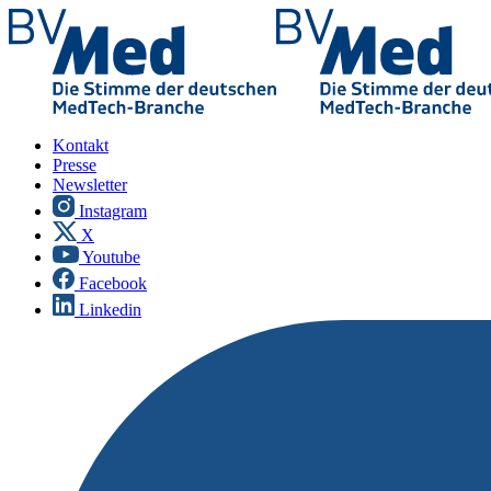
Kontakt
Presse
Newsletter
Instagram
X
Youtube
Facebook
Linkedin