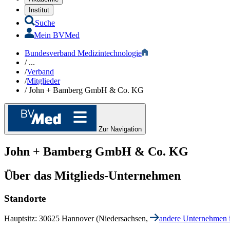
Institut
Suche
Mein BVMed
Bundesverband Medizintechnologie
/
...
/
Verband
/
Mitglieder
/
John + Bamberg GmbH & Co. KG
Zur Navigation
John + Bamberg GmbH & Co. KG
Über das Mitglieds-Unternehmen
Standorte
Hauptsitz: 30625 Hannover (Niedersachsen,
andere Unternehmen 