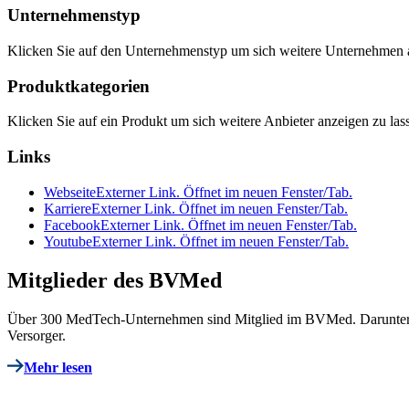
Unternehmenstyp
Klicken Sie auf den Unternehmenstyp um sich weitere Unternehmen a
Produktkategorien
Klicken Sie auf ein Produkt um sich weitere Anbieter anzeigen zu las
Links
Webseite
Externer Link. Öffnet im neuen Fenster/Tab.
Karriere
Externer Link. Öffnet im neuen Fenster/Tab.
Facebook
Externer Link. Öffnet im neuen Fenster/Tab.
Youtube
Externer Link. Öffnet im neuen Fenster/Tab.
Mitglieder des BVMed
Über 300 MedTech-Unternehmen sind Mitglied im BVMed. Darunter deu
Versorger.
Mehr lesen