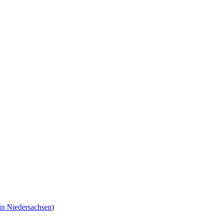
in Niedersachsen
)