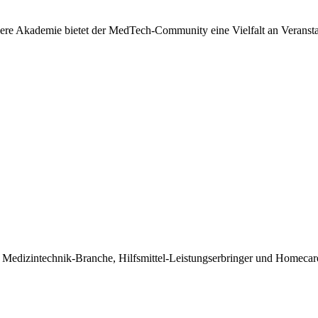
re Akademie bietet der MedTech-Community eine Vielfalt an Veranstal
der Medizintechnik-Branche, Hilfsmittel-Leistungserbringer und Homec