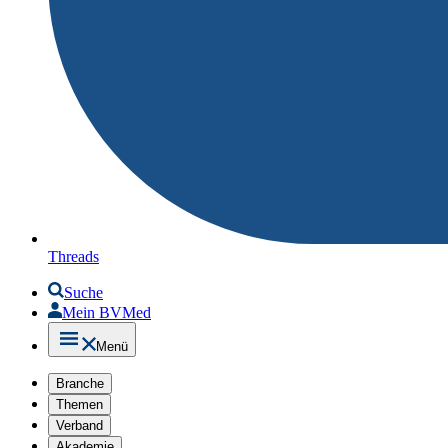
Threads
Suche
Mein BVMed
Menü
Branche
Themen
Verband
Akademie