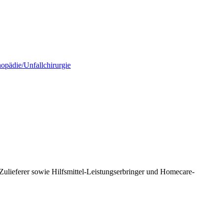
opädie/Unfallchirurgie
ulieferer sowie Hilfsmittel-Leistungserbringer und Homecare-