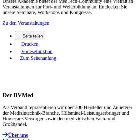
Unsere Akademie bietet der MedTech-Community eine Vielfalt an
Veranstaltungen zur Fort- und Weiterbildung an. Entdecken Sie
unsere Seminare, Workshops und Kongresse.
Zu den Veranstaltungen
Seite teilen
Drucken
Vorlesefunktion
Zum Seitenanfang
Der BVMed
Als Verband repräsentieren wir über 300 Hersteller und Zulieferer
der Medizintechnik-Branche, Hilfsmittel-Leistungserbringer und
Homecare-Versorger sowie den medizinischen Fach- und
Großhandel.
Über uns