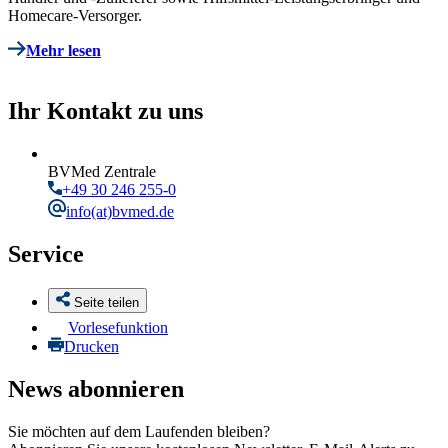
Homecare-Versorger.
Mehr lesen
Ihr Kontakt zu uns
BVMed Zentrale
+49 30 246 255-0
info
(at)bvmed.de
Service
Seite teilen
Vorlesefunktion
Drucken
News abonnieren
Sie möchten auf dem Laufenden bleiben?