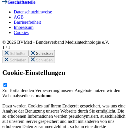
Geschäftsstelle
Datenschutzhinweise
AGB
Barrierefreiheit
Impressum
Cookies
© 2026 BVMed - Bundesverband Medizintechnologie e.V.
1
/
1
Schließen
Schließen
Schließen
Schließen
Cookie-Einstellungen
Zur fortlaufenden Verbesserung unserer Angebote nutzen wir den
Webanalysedienst
matomo
.
Dazu werden Cookies auf Ihrem Endgerät gespeichert, was uns eine
Analyse der Benutzung unserer Webseite durch Sie ermöglicht. Die
so erhobenen Informationen werden pseudonymisiert, ausschließlich
auf unserem Server gespeichert und nicht mit anderen von uns
erhobenen Daten zusammengeführt - so kann eine direkte