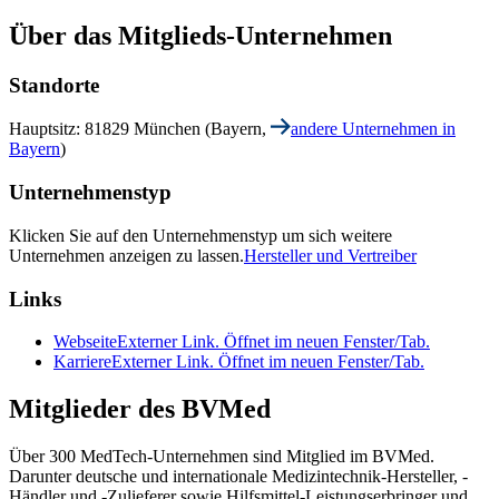
Über das Mitglieds-Unternehmen
Standorte
Hauptsitz: 81829 München (Bayern,
andere Unternehmen in
Bayern
)
Unternehmenstyp
Klicken Sie auf den Unternehmenstyp um sich weitere
Unternehmen anzeigen zu lassen.
Hersteller und Vertreiber
Links
Webseite
Externer Link. Öffnet im neuen Fenster/Tab.
Karriere
Externer Link. Öffnet im neuen Fenster/Tab.
Mitglieder des BVMed
Über 300 MedTech-Unternehmen sind Mitglied im BVMed.
Darunter deutsche und internationale Medizintechnik-Hersteller, -
Händler und -Zulieferer sowie Hilfsmittel-Leistungserbringer und