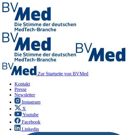
Zur Startseite von BVMed
Kontakt
Presse
Newsletter
Instagram
X
Youtube
Facebook
Linkedin