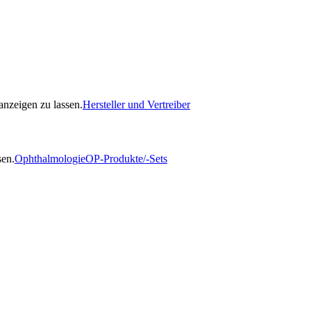
nzeigen zu lassen.
Hersteller und Vertreiber
sen.
Ophthalmologie
OP-Produkte/-Sets