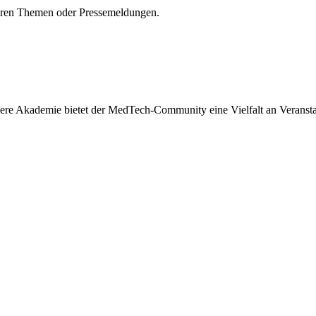
seren Themen oder Pressemeldungen.
re Akademie bietet der MedTech-Community eine Vielfalt an Veranstal