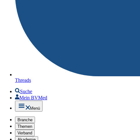
Threads
Suche
Mein BVMed
Menü
Branche
Themen
Verband
Akademie