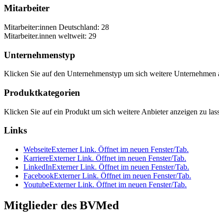
Mitarbeiter
Mitarbeiter:innen Deutschland: 28
Mitarbeiter.innen weltweit: 29
Unternehmenstyp
Klicken Sie auf den Unternehmenstyp um sich weitere Unternehmen a
Produktkategorien
Klicken Sie auf ein Produkt um sich weitere Anbieter anzeigen zu las
Links
Webseite
Externer Link. Öffnet im neuen Fenster/Tab.
Karriere
Externer Link. Öffnet im neuen Fenster/Tab.
LinkedIn
Externer Link. Öffnet im neuen Fenster/Tab.
Facebook
Externer Link. Öffnet im neuen Fenster/Tab.
Youtube
Externer Link. Öffnet im neuen Fenster/Tab.
Mitglieder des BVMed