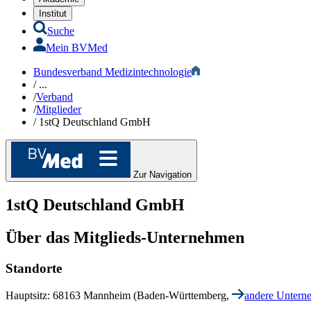
Institut
Suche
Mein BVMed
Bundesverband Medizintechnologie
/
...
/
Verband
/
Mitglieder
/
1stQ Deutschland GmbH
Zur Navigation
1stQ Deutschland GmbH
Über das Mitglieds-Unternehmen
Standorte
Hauptsitz: 68163 Mannheim (Baden-Württemberg,
andere Untern