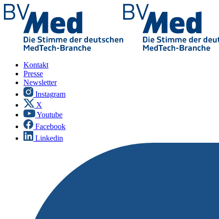
Kontakt
Presse
Newsletter
Instagram
X
Youtube
Facebook
Linkedin