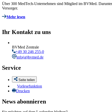
Über 300 MedTech-Unternehmen sind Mitglied im BVMed. Darunter deu
Versorger.
Mehr lesen
Ihr Kontakt zu uns
BVMed Zentrale
+49 30 246 255-0
info
(at)bvmed.de
Service
Seite teilen
Vorlesefunktion
Drucken
News abonnieren
Sie möchten auf dem Laufenden bleiben?