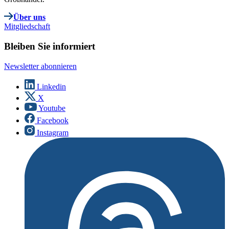
Über uns
Mitgliedschaft
Bleiben Sie informiert
Newsletter abonnieren
Linkedin
X
Youtube
Facebook
Instagram