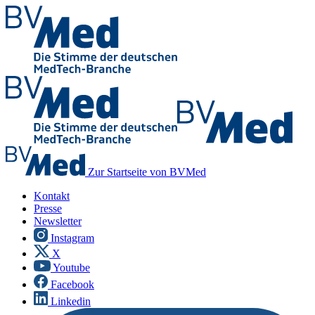
Zur Startseite von BVMed
Kontakt
Presse
Newsletter
Instagram
X
Youtube
Facebook
Linkedin