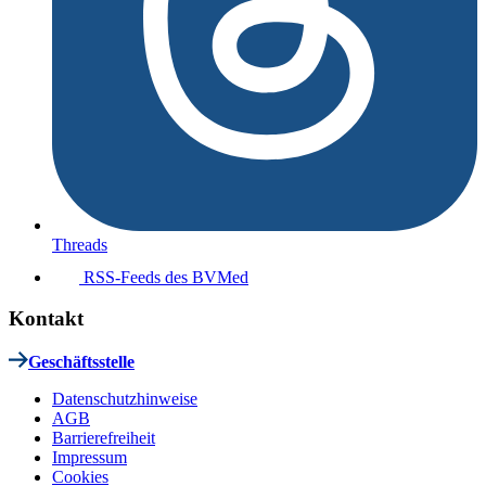
Threads
RSS-Feeds des BVMed
Kontakt
Geschäftsstelle
Datenschutzhinweise
AGB
Barrierefreiheit
Impressum
Cookies