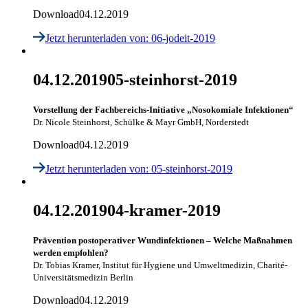
Download
04.12.2019
Jetzt herunterladen
von: 06-jodeit-2019
04.12.2019
05-steinhorst-2019
Vorstellung der Fachbereichs-Initiative „Nosokomiale Infektionen“
Dr. Nicole Steinhorst, Schülke & Mayr GmbH, Norderstedt
Download
04.12.2019
Jetzt herunterladen
von: 05-steinhorst-2019
04.12.2019
04-kramer-2019
Prävention postoperativer Wundinfektionen – Welche Maßnahmen
werden empfohlen?
Dr. Tobias Kramer, Institut für Hygiene und Umweltmedizin, Charité-
Universitätsmedizin Berlin
Download
04.12.2019