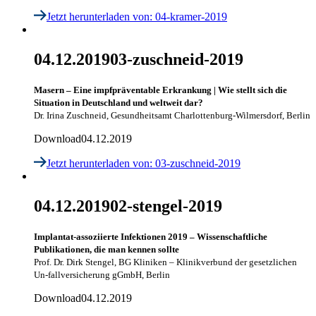
Jetzt herunterladen
von: 04-kramer-2019
04.12.2019
03-zuschneid-2019
Masern – Eine impfpräventable Erkrankung | Wie stellt sich die
Situation in Deutschland und weltweit dar?
Dr. Irina Zuschneid, Gesundheitsamt Charlottenburg-Wilmersdorf, Berlin
Download
04.12.2019
Jetzt herunterladen
von: 03-zuschneid-2019
04.12.2019
02-stengel-2019
Implantat-assoziierte Infektionen 2019 – Wissenschaftliche
Publikationen, die man kennen sollte
Prof. Dr. Dirk Stengel, BG Kliniken – Klinikverbund der gesetzlichen
Un-fallversicherung gGmbH, Berlin
Download
04.12.2019