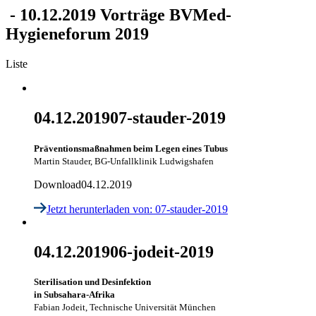
-
10.12.2019
Vorträge BVMed-
Hygieneforum 2019
Liste
04.12.2019
07-stauder-2019
Präventionsmaßnahmen beim Legen eines Tubus
Martin Stauder, BG-Unfallklinik Ludwigshafen
Download
04.12.2019
Jetzt herunterladen
von: 07-stauder-2019
04.12.2019
06-jodeit-2019
Sterilisation und Desinfektion
in Subsahara-Afrika
Fabian Jodeit, Technische Universität München