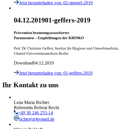
Jetzt herunterladen
von: 02-stengel-2019
04.12.2019
01-geffers-2019
Prävention beatmungsassoziierter
Pneumonien – Empfehlungen der KRINKO
Prof. Dr. Christine Geffers, Institut für Hygiene und Umweltmedizin,
Charité-Universitätsmedizin Berlin
Download
04.12.2019
Jetzt herunterladen
von: 01-geffers-2019
Ihr Kontakt zu uns
Lena Maria Richter
Referentin Referat Recht
+49 30 246 255-14
richter
(at)bvmed.de