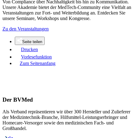
Von Compliance über Nachhaltigkeit bis hin zu Kommunikation.
Unsere Akademie bietet der MedTech-Community eine Vielfalt an
Veranstaltungen zur Fort- und Weiterbildung an. Entdecken Sie
unsere Seminare, Workshops und Kongresse.
Zu den Veranstaltungen
Seite teilen
Drucken
Vorlesefunktion
Zum Seitenanfang
Der BVMed
Als Verband repräsentieren wir über 300 Hersteller und Zulieferer
der Medizintechnik-Branche, Hilfsmittel-Leistungserbringer und
Homecare-Versorger sowie den medizinischen Fach- und
Großhandel.