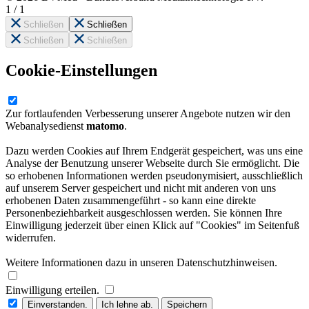
1
/
1
Schließen
Schließen
Schließen
Schließen
Cookie-Einstellungen
Zur fortlaufenden Verbesserung unserer Angebote nutzen wir den
Webanalysedienst
matomo
.
Dazu werden Cookies auf Ihrem Endgerät gespeichert, was uns eine
Analyse der Benutzung unserer Webseite durch Sie ermöglicht. Die
so erhobenen Informationen werden pseudonymisiert, ausschließlich
auf unserem Server gespeichert und nicht mit anderen von uns
erhobenen Daten zusammengeführt - so kann eine direkte
Personenbeziehbarkeit ausgeschlossen werden. Sie können Ihre
Einwilligung jederzeit über einen Klick auf "Cookies" im Seitenfuß
widerrufen.
Weitere Informationen dazu in unseren Datenschutzhinweisen.
Einwilligung erteilen.
Einverstanden.
Ich lehne ab.
Speichern