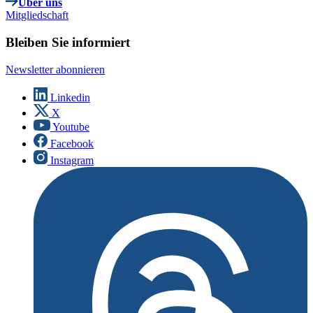
Über uns
Mitgliedschaft
Bleiben Sie informiert
Newsletter abonnieren
Linkedin
X
Youtube
Facebook
Instagram