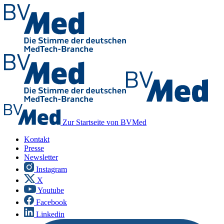
Zur Startseite von BVMed
Kontakt
Presse
Newsletter
Instagram
X
Youtube
Facebook
Linkedin