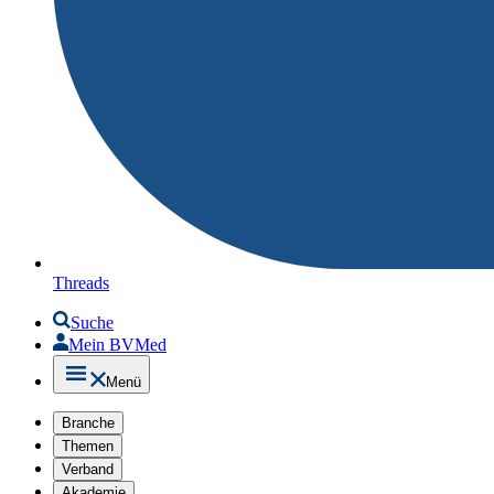
Threads
Suche
Mein BVMed
Menü
Branche
Themen
Verband
Akademie