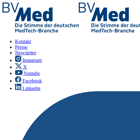
Kontakt
Presse
Newsletter
Instagram
X
Youtube
Facebook
Linkedin