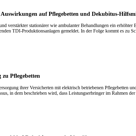
Auswirkungen auf Pflegebetten und Dekubitus-Hilfsmit
d verstärkter stationärer wie ambulanter Behandlungen ein erhöhter B
chenden TDI-Produktionsanlagen gemeldet. In der Folge kommt es zu Sch
 zu Pflegebetten
ersorgung ihrer Versicherten mit elektrisch betriebenen Pflegebetten
Passus, in dem beschrieben wird, dass Leistungserbringer im Rahmen der