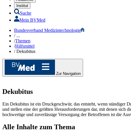
Institut
Suche
Mein BVMed
Bundesverband Medizintechnologie
/
...
/
Themen
/
Hilfsmittel​
/
Dekubitus
Zur Navigation
Dekubitus
Ein Dekubitus ist ein Druckgeschwür, das entsteht, wenn ständiger 
und stellen eine der größten Herausforderungen dar, mit denen sich 
hochwertige und zuverlässige Versorgung der Betroffenen ist die Ausw
Alle Inhalte zum Thema