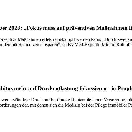
er 2023: „Fokus muss auf präventiven Maßnahmen l
 präventive Maßnahmen effektiv bekämpft werden kann. „Durch zweckm
bunden mit Schmerzen einsparen“, so BVMed-Expertin Miriam Rohloff.
us mehr auf Druckentlastung fokussieren - in Prop
, wenn ständiger Druck auf bestimmte Hautareale deren Versorgung mit
rderungen dar, mit denen sich die Medizin bei der Pflege immobiler Pa