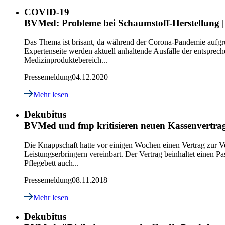
COVID-19
BVMed: Probleme bei Schaumstoff-Herstellung | 
Das Thema ist brisant, da während der Corona-Pandemie aufgrun
Expertenseite werden aktuell anhaltende Ausfälle der entspre
Medizinproduktebereich...
Pressemeldung
04.12.2020
Mehr lesen
Dekubitus
BVMed und fmp kritisieren neuen Kassenvertrag
Die Knappschaft hatte vor einigen Wochen einen Vertrag zur V
Leistungserbringern vereinbart. Der Vertrag beinhaltet einen 
Pflegebett auch...
Pressemeldung
08.11.2018
Mehr lesen
Dekubitus