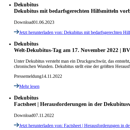
Dekubitus
Dekubitus mit bedarfsgerechten Hilfsmitteln vo
Download
01.06.2023
Jetzt herunterladen
von: Dekubitus mit bedarfsgerechten Hil
Dekubitus
Welt-Dekubitus-Tag am 17. November 2022 | BVM
Unter Dekubitus versteht man ein Druckgeschwür, das entsteht
chronischen Wunden. Dekubitus stellt eine der größten Herausfo
Pressemeldung
14.11.2022
Mehr lesen
Dekubitus
Factsheet | Herausforderungen in der Dekubitus
Download
07.11.2022
Jetzt herunterladen
von: Factsheet | Herausforderungen in d