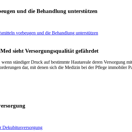
rbeugen und die Behandlung unterstützen
fsmitteln vorbeugen und die Behandlung unterstützen
ed sieht Versorgungsqualität gefährdet
, wenn ständiger Druck auf bestimmte Hautareale deren Versorgung mit
rderungen dar, mit denen sich die Medizin bei der Pflege immobiler Pa
versorgung
er Dekubitusversorgung