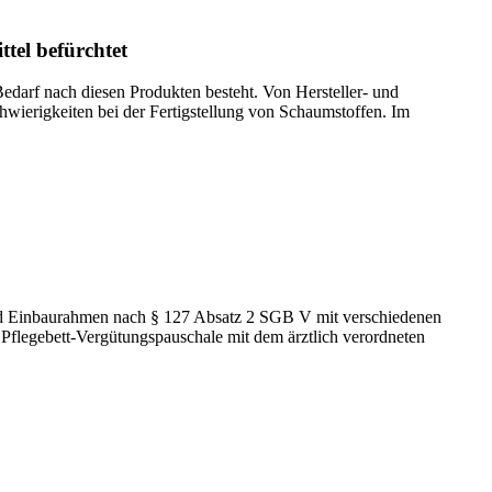
tel befürchtet
edarf nach diesen Produkten besteht. Von Hersteller- und
wierigkeiten bei der Fertigstellung von Schaumstoffen. Im
 und Einbaurahmen nach § 127 Absatz 2 SGB V mit verschiedenen
 Pflegebett-Vergütungspauschale mit dem ärztlich verordneten