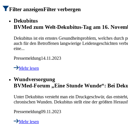
Filter anzeigen
Filter verbergen
Dekubitus
BVMed zum Welt-Dekubitus-Tag am 16. Novemb
Dekubitus ist ein ernstes Gesundheitsproblem, welches durch
auch für den Betroffenen langwierige Leidensgeschichten ver
eine...
Pressemeldung
14.11.2023
Mehr lesen
Wundversorgung
BVMed-Forum „Eine Stunde Wunde“: Bei Dekubit
Unter Dekubitus versteht man ein Druckgeschwür, das entsteht
chronischen Wunden. Dekubitus stellt eine der größten Herausfo
Pressemeldung
09.11.2023
Mehr lesen