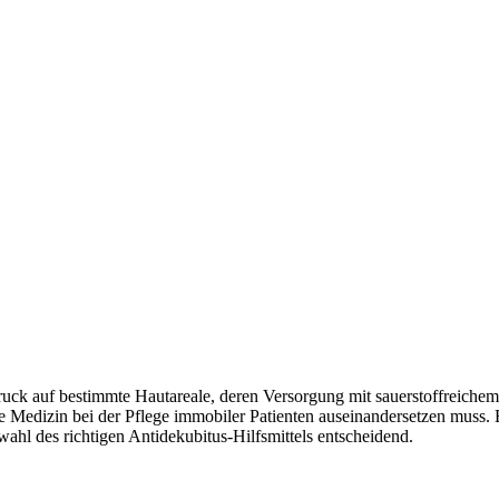
Druck auf bestimmte Hautareale, deren Versorgung mit sauerstoffreich
die Medizin bei der Pflege immobiler Patienten auseinandersetzen muss
ahl des richtigen Antidekubitus-Hilfsmittels entscheidend.