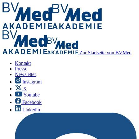
Zur Startseite von BVMed
Kontakt
Presse
Newsletter
Instagram
X
Youtube
Facebook
Linkedin