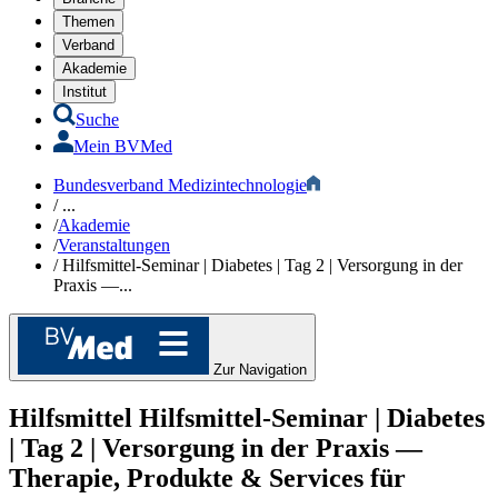
Themen
Verband
Akademie
Institut
Suche
Mein BVMed
Bundesverband Medizintechnologie
/
...
/
Akademie
/
Veranstaltungen
/
Hilfsmittel-Seminar | Diabetes | Tag 2 | Versorgung in der
Praxis —...
Zur Navigation
Hilfsmittel
Hilfsmittel-Seminar | Diabetes
| Tag 2 | Versorgung in der Praxis —
Therapie, Produkte & Services
für