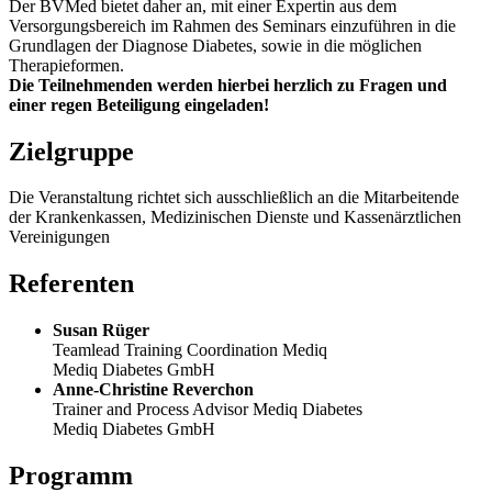
Der BVMed bietet daher an, mit einer Expertin aus dem
Versorgungsbereich im Rahmen des Seminars einzuführen in die
Grundlagen der Diagnose Diabetes, sowie in die möglichen
Therapieformen.
Die Teilnehmenden werden hierbei herzlich zu Fragen und
einer regen Beteiligung eingeladen!
Zielgruppe
Die Veranstaltung richtet sich ausschließlich an die Mitarbeitende
der Krankenkassen, Medizinischen Dienste und Kassenärztlichen
Vereinigungen
Referenten
Susan Rüger
Teamlead Training Coordination Mediq
Mediq Diabetes GmbH
Anne-Christine Reverchon
Trainer and Process Advisor Mediq Diabetes
Mediq Diabetes GmbH
Programm