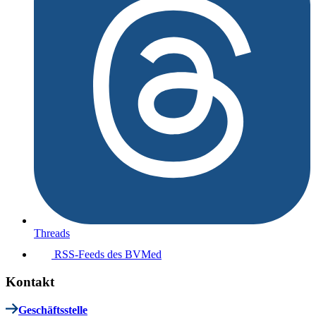
Threads
RSS-Feeds des BVMed
Kontakt
Geschäftsstelle