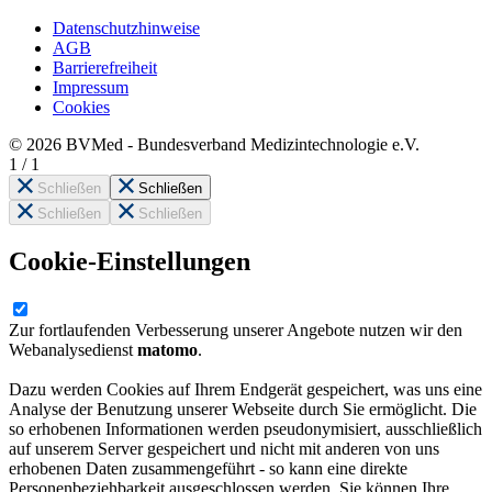
Datenschutzhinweise
AGB
Barrierefreiheit
Impressum
Cookies
© 2026 BVMed - Bundesverband Medizintechnologie e.V.
1
/
1
Schließen
Schließen
Schließen
Schließen
Cookie-Einstellungen
Zur fortlaufenden Verbesserung unserer Angebote nutzen wir den
Webanalysedienst
matomo
.
Dazu werden Cookies auf Ihrem Endgerät gespeichert, was uns eine
Analyse der Benutzung unserer Webseite durch Sie ermöglicht. Die
so erhobenen Informationen werden pseudonymisiert, ausschließlich
auf unserem Server gespeichert und nicht mit anderen von uns
erhobenen Daten zusammengeführt - so kann eine direkte
Personenbeziehbarkeit ausgeschlossen werden. Sie können Ihre