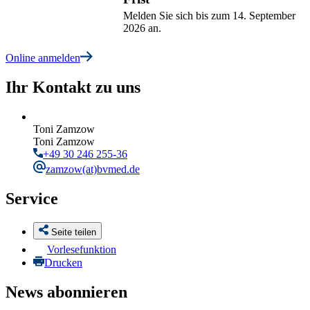
Melden Sie sich bis zum 14. September
2026 an.
Online anmelden
Ihr Kontakt zu uns
Toni Zamzow
Toni Zamzow
+49 30 246 255-36
zamzow
(at)bvmed.de
Service
Seite teilen
Vorlesefunktion
Drucken
News abonnieren