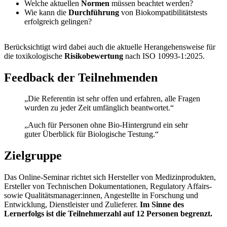
Welche aktuellen
Normen
müssen beachtet werden?
Wie kann die
Durchführung
von Biokompatibilitätstests
erfolgreich gelingen?
Berücksichtigt wird dabei auch die aktuelle Herangehensweise für
die toxikologische
Risikobewertung
nach ISO 10993-1:2025.
Feedback der Teilnehmenden
„Die Referentin ist sehr offen und erfahren, alle Fragen
wurden zu jeder Zeit umfänglich beantwortet.“
„Auch für Personen ohne Bio-Hintergrund ein sehr
guter Überblick für Biologische Testung.“
Zielgruppe
Das Online-Seminar richtet sich Hersteller von Medizinprodukten,
Ersteller von Technischen Dokumentationen, Regulatory Affairs-
sowie Qualitätsmanager:innen, Angestellte in Forschung und
Entwicklung, Dienstleister und Zulieferer.
Im Sinne des
Lernerfolgs ist die Teilnehmerzahl auf 12 Personen begrenzt.