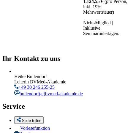
1.124,55 €
(pro Person,
inkl. 19%
Mehrwertsteuer)
Nicht-Mitglied |
Inklusive
Seminarunterlagen.
Ihr Kontakt zu uns
Heike Bullendorf
Leiterin BVMed-Akademie
+49 30 246 255-25
bullendorf
(at)bvmed-akademie.de
Service
Seite teilen
Vorlesefunktion