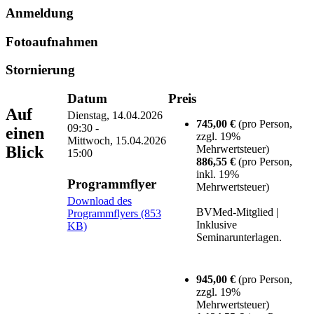
Anmeldung
Fotoaufnahmen
Stornierung
Datum
Preis
Auf
Dienstag, 14.04.2026
745,00 €
(pro Person,
09:30 -
einen
zzgl. 19%
Mittwoch, 15.04.2026
Blick
Mehrwertsteuer)
15:00
886,55 €
(pro Person,
inkl. 19%
Programmflyer
Mehrwertsteuer)
Download des
BVMed-Mitglied |
Programmflyers (853
Inklusive
KB)
Seminarunterlagen.
945,00 €
(pro Person,
zzgl. 19%
Mehrwertsteuer)