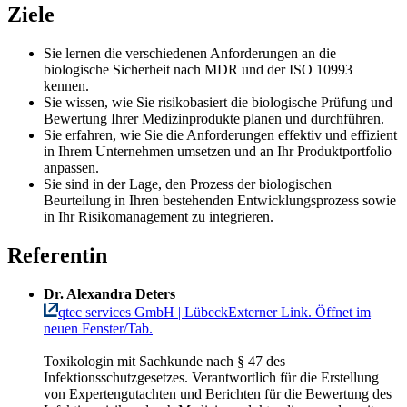
Ziele
Sie lernen die verschiedenen Anforderungen an die
biologische Sicherheit nach MDR und der ISO 10993
kennen.
Sie wissen, wie Sie risikobasiert die biologische Prüfung und
Bewertung Ihrer Medizinprodukte planen und durchführen.
Sie erfahren, wie Sie die Anforderungen effektiv und effizient
in Ihrem Unternehmen umsetzen und an Ihr Produktportfolio
anpassen.
Sie sind in der Lage, den Prozess der biologischen
Beurteilung in Ihren bestehenden Entwicklungsprozess sowie
in Ihr Risikomanagement zu integrieren.
Referentin
Dr. Alexandra Deters
qtec services GmbH | Lübeck
Externer Link. Öffnet im
neuen Fenster/Tab.
Toxikologin mit Sachkunde nach § 47 des
Infektionsschutzgesetzes. Verantwortlich für die Erstellung
von Expertengutachten und Berichten für die Bewertung des