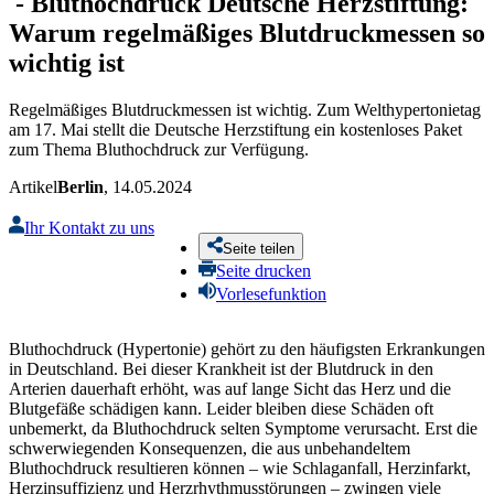
-
Bluthochdruck
Deutsche Herzstiftung:
Warum regelmäßiges Blutdruckmessen so
wichtig ist
Regelmäßiges Blutdruckmessen ist wichtig. Zum Welthypertonietag
am 17. Mai stellt die Deutsche Herzstiftung ein kostenloses Paket
zum Thema Bluthochdruck zur Verfügung.
Artikel
Berlin
, 14.05.2024
Ihr Kontakt zu uns
Seite teilen
Seite drucken
Vorlesefunktion
Bluthochdruck (Hypertonie) gehört zu den häufigsten Erkrankungen
in Deutschland. Bei dieser Krankheit ist der Blutdruck in den
Arterien dauerhaft erhöht, was auf lange Sicht das Herz und die
Blutgefäße schädigen kann. Leider bleiben diese Schäden oft
unbemerkt, da Bluthochdruck selten Symptome verursacht. Erst die
schwerwiegenden Konsequenzen, die aus unbehandeltem
Bluthochdruck resultieren können – wie Schlaganfall, Herzinfarkt,
Herzinsuffizienz und Herzrhythmusstörungen – zwingen viele