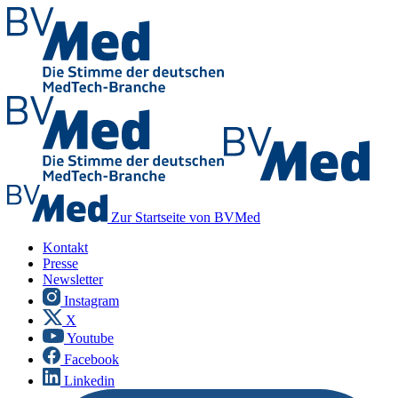
Zur Startseite von BVMed
Kontakt
Presse
Newsletter
Instagram
X
Youtube
Facebook
Linkedin