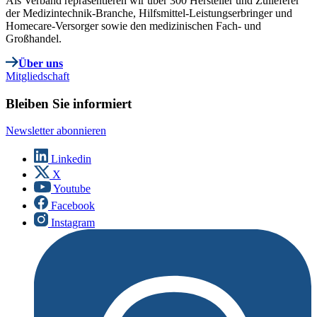
Als Verband repräsentieren wir über 300 Hersteller und Zulieferer
der Medizintechnik-Branche, Hilfsmittel-Leistungserbringer und
Homecare-Versorger sowie den medizinischen Fach- und
Großhandel.
Über uns
Mitgliedschaft
Bleiben Sie informiert
Newsletter abonnieren
Linkedin
X
Youtube
Facebook
Instagram