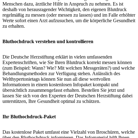
Menschen dazu, ärztliche Hilfe in Anspruch zu nehmen. Es ist
deshalb von herausragender Wichtigkeit, den eigenen Blutdruck
regelmäßig zu messen (oder messen zu lassen) und im Falle erhöhter
Werte sofort einen Arzt aufzusuchen, um die körperliche Gesundheit
zu erhalten.
Bluthochdruck verstehen und kontrollieren
Die Deutsche Herzstiftung erklärt in vielen umfassenden
Expertenschriften, wie Sie Ihren Blutdruck korrekt messen können
(zum Beispiel: Wann? Wie? Mit welchen Messgeräten?) und welche
Behandlungsmethoden zur Verfügung stehen. Anlässlich des
Welthypertonietags können Sie nun all diese wertvollen
Informationen in einem kostenlosen Infopaket kompakt und
übersichtlich zusammengefasst erhalten. Bestellen Sie jetzt und
lassen Sie sich von den Experten der Deutschen Herzstiftung dabei
unterstützen, Ihre Gesundheit optimal zu schützen.
Ihr Bluthochdruck-Paket
Das kostenlose Paket umfasst eine Vielzahl von Broschüren, welche
über den Bluthochdruck informieren. Das Infomaterial hilft Ihnen,