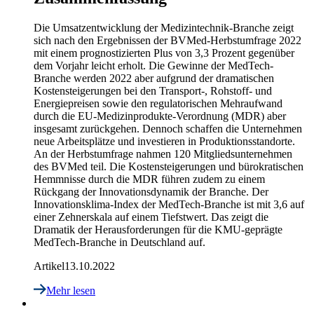
Die Umsatzentwicklung der Medizintechnik-Branche zeigt
sich nach den Ergebnissen der BVMed-Herbstumfrage 2022
mit einem prognostizierten Plus von 3,3 Prozent gegenüber
dem Vorjahr leicht erholt. Die Gewinne der MedTech-
Branche werden 2022 aber aufgrund der dramatischen
Kostensteigerungen bei den Transport-, Rohstoff- und
Energiepreisen sowie den regulatorischen Mehraufwand
durch die EU-Medizinprodukte-Verordnung (MDR) aber
insgesamt zurückgehen. Dennoch schaffen die Unternehmen
neue Arbeitsplätze und investieren in Produktionsstandorte.
An der Herbstumfrage nahmen 120 Mitgliedsunternehmen
des BVMed teil. Die Kostensteigerungen und bürokratischen
Hemmnisse durch die MDR führen zudem zu einem
Rückgang der Innovationsdynamik der Branche. Der
Innovationsklima-Index der MedTech-Branche ist mit 3,6 auf
einer Zehnerskala auf einem Tiefstwert. Das zeigt die
Dramatik der Herausforderungen für die KMU-geprägte
MedTech-Branche in Deutschland auf.
Artikel
13.10.2022
Mehr lesen