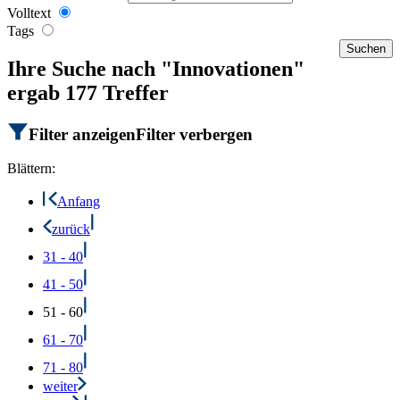
Volltext
Tags
Ihre Suche nach "Innovationen"
ergab 177 Treffer
Filter anzeigen
Filter verbergen
Blättern:
Anfang
zurück
31 - 40
41 - 50
51 - 60
61 - 70
71 - 80
weiter