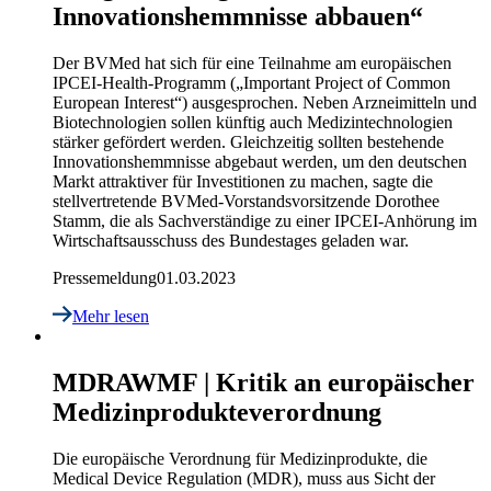
Innovationshemmnisse abbauen“
Der BVMed hat sich für eine Teilnahme am europäischen
IPCEI-Health-Programm („Important Project of Common
European Interest“) ausgesprochen. Neben Arzneimitteln und
Biotechnologien sollen künftig auch Medizintechnologien
stärker gefördert werden. Gleichzeitig sollten bestehende
Innovationshemmnisse abgebaut werden, um den deutschen
Markt attraktiver für Investitionen zu machen, sagte die
stellvertretende BVMed-Vorstandsvorsitzende Dorothee
Stamm, die als Sachverständige zu einer IPCEI-Anhörung im
Wirtschaftsausschuss des Bundestages geladen war.
Pressemeldung
01.03.2023
Mehr lesen
MDR
AWMF | Kritik an europäischer
Medizinprodukteverordnung
Die europäische Verordnung für Medizinprodukte, die
Medical Device Regulation (MDR), muss aus Sicht der