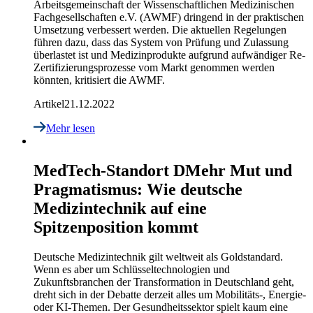
Arbeitsgemeinschaft der Wissenschaftlichen Medizinischen
Fachgesellschaften e.V. (AWMF) dringend in der praktischen
Umsetzung verbessert werden. Die aktuellen Regelungen
führen dazu, dass das System von Prüfung und Zulassung
überlastet ist und Medizinprodukte aufgrund aufwändiger Re-
Zertifizierungsprozesse vom Markt genommen werden
könnten, kritisiert die AWMF.
Artikel
21.12.2022
Mehr lesen
MedTech-Standort D
Mehr Mut und
Pragmatismus: Wie deutsche
Medizintechnik auf eine
Spitzenposition kommt
Deutsche Medizintechnik gilt weltweit als Goldstandard.
Wenn es aber um Schlüsseltechnologien und
Zukunftsbranchen der Transformation in Deutschland geht,
dreht sich in der Debatte derzeit alles um Mobilitäts-, Energie-
oder KI-Themen. Der Gesundheitssektor spielt kaum eine