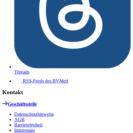
Threads
RSS-Feeds des BVMed
Kontakt
Geschäftsstelle
Datenschutzhinweise
AGB
Barrierefreiheit
Impressum