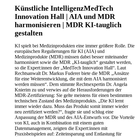
Künstliche Intelligenz
MedTech
Innovation Hall | AIA und MDR
harmonisieren | MDR KI-tauglich
gestalten
KI spielt bei Medizinprodukten eine immer größere Rolle. Die
europäischen Regulierungen für KI (AIA) und
Medizinprodukte (MDR) müssen dabei besser miteinander
harmonisiert sowie die MDR „KI-tauglich“ gestaltet werden,
so die Expert:innen der „MedTech Innovation Hall“. Laut
Rechtsanwalt Dr. Markus Fuderer biete die MDR „Ansätze
für eine Weiterentwicklung, die mit dem AIA harmonisiert
werden müssen“. Dem stimmte Rechtsexpertin Dr. Angela
Knierim zu und verwies auf die Herausforderungen der
MDR-Zertifizierung: Sie gelte meistens für einen bestimmten
technischen Zustand des Medizinprodukts. „Die KI lernt
immer wieder dazu. Muss das Produkt somit immer wieder
neu zertifiziert werden?“, fragte sie und schlug eine
Anpassung der MDR und des AIA-Entwurfs vor. Die Vorteile
von KI, auch in Kombination mit einem guten
Datenmanagement, zeigten die Expert:innen mit
Praxisbeispielen auf: Zeiteinsparung und Entlastung für