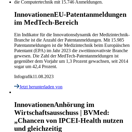
Innovationen
EU-Patentanmeldungen
im MedTech-Bereich
Ein Indikator für die Innovationsdynamik der Medizintechnik-
Branche ist die Anzahl der Patentanmeldungen. Mit 15.985
Patentanmeldungen ist die Medizintechnik beim Europäischen
Patentamt (EPA) im Jahr 2023 die zweitinnovativste Branche
gewesen. Die Zahl der MedTech-Patentanmeldungen ist
gegenüber dem Vorjahr um 1,3 Prozent gewachsen, seit 2014
sogar um 42,4 Prozent.
Infografik
11.08.2023
Jetzt herunterladen
von
Innovationen
Anhörung im
Wirtschaftsausschuss | BVMed:
„Chancen von IPCEI-Health nutzen
und gleichzeitig