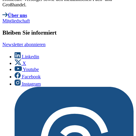
Großhandel.
Über uns
Mitgliedschaft
Bleiben Sie informiert
Newsletter abonnieren
Linkedin
X
Youtube
Facebook
Instagram