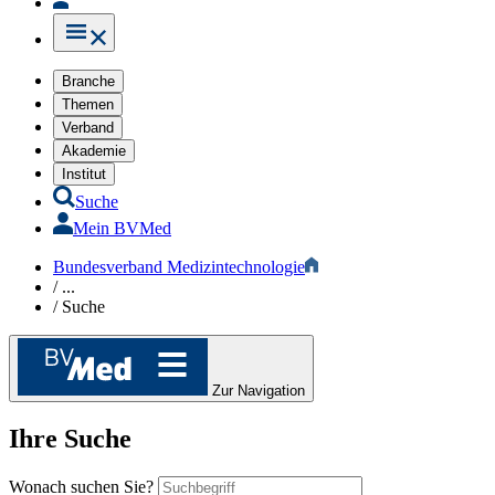
Branche
Themen
Verband
Akademie
Institut
Suche
Mein BVMed
Bundesverband Medizintechnologie
/
...
/
Suche
Zur Navigation
Ihre Suche
Wonach suchen Sie?