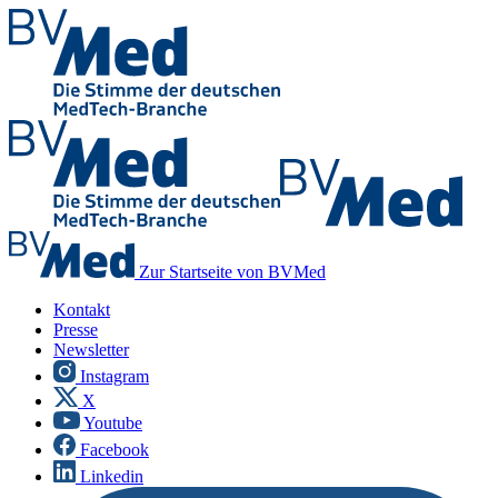
Zur Startseite von BVMed
Kontakt
Presse
Newsletter
Instagram
X
Youtube
Facebook
Linkedin