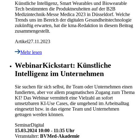
Künstliche Intelligenz, Smart Wearables und Biowearable
Tech bestimmten die Produktneuheiten auf der B2B
Medizintechnik-Messe Medica 2023 in Düsseldorf. Welche
Trends uns im Bereich der digitalen Gesundheitstechnologie
zukünftig erwarten, hat die kma-Redaktion in diesem Beitrag
zusammengestellt.
Artikel
27.11.2023
Mehr lesen
Webinar
Kickstart: Künstliche
Intelligenz im Unternehmen
Sie suchen für sich selbst, ihr Team oder Unternehmen einen
fundierten, aber vor allem pragmatischen Zugang zum Thema
KI? Das Webinar vermittelt eine Vielzahl an sofort
umsetzbaren KI-Use Cases, die umgehend im Arbeitsalltag
eingesetzt bzw. in das eigene Team und Unternehmen
getragen werden können.
Seminar
Digital
15.03.2024 10:00 - 11:35 Uhr
Veranstalter:
BVMed-Akademie