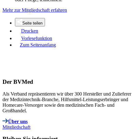
Mehr zur Mitgliedschaft erfahren
Seite teilen
Drucken
Vorlesefunktion
Zum Seitenanfang
Der BVMed
Als Verband repräsentieren wir über 300 Hersteller und Zulieferer
der Medizintechnik-Branche, Hilfsmittel-Leistungserbringer und
Homecare-Versorger sowie den medizinischen Fach- und
Großhandel.
Über uns
Mitgliedschaft
Bleiben Sie informiert