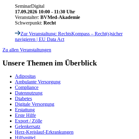
Seminar
Digital
17.09.2026 10:00 - 11:30 Uhr
Veranstalter:
BVMed-Akademie
Schwerpunkt:
Recht
Zur Veranstaltung
: RechtsKompass – Recht(s)sicher
navigieren | EU Data Act
Zu allen Veranstaltungen
Unsere Themen im Überblick
Adipositas
Ambulante Versorgung
Compliance
Datennutzung
Diabetes
Digitale Versorgung
Erstattung
Erste Hilfe
Export / Zölle
Gelenkersatz
Herz-Kreislauf-Erkrankungen
Hilfsmittel