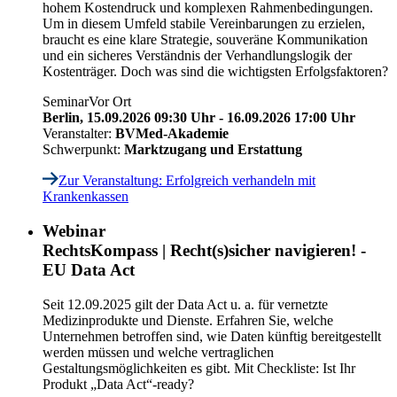
hohem Kostendruck und komplexen Rahmenbedingungen.
Um in diesem Umfeld stabile Vereinbarungen zu erzielen,
braucht es eine klare Strategie, souveräne Kommunikation
und ein sicheres Verständnis der Verhandlungslogik der
Kostenträger. Doch was sind die wichtigsten Erfolgsfaktoren?
Seminar
Vor Ort
Berlin,
15.09.2026 09:30 Uhr - 16.09.2026 17:00 Uhr
Veranstalter:
BVMed-Akademie
Schwerpunkt:
Marktzugang und Erstattung
Zur Veranstaltung
: Erfolgreich verhandeln mit
Krankenkassen
Webinar
RechtsKompass | Recht(s)sicher navigieren! -
EU Data Act
Seit 12.09.2025 gilt der Data Act u. a. für vernetzte
Medizinprodukte und Dienste. Erfahren Sie, welche
Unternehmen betroffen sind, wie Daten künftig bereitgestellt
werden müssen und welche vertraglichen
Gestaltungsmöglichkeiten es gibt. Mit Checkliste: Ist Ihr
Produkt „Data Act“-ready?