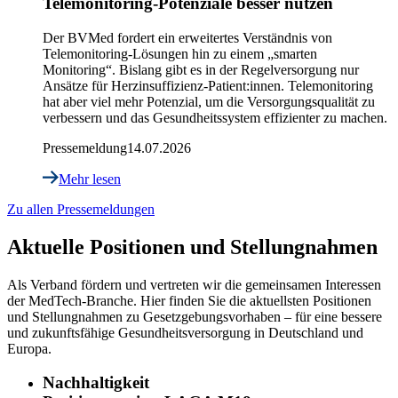
Telemonitoring-Potenziale besser nutzen
Der BVMed fordert ein erweitertes Verständnis von
Telemonitoring-Lösungen hin zu einem „smarten
Monitoring“. Bislang gibt es in der Regelversorgung nur
Ansätze für Herzinsuffizienz-Patient:innen. Telemonitoring
hat aber viel mehr Potenzial, um die Versorgungsqualität zu
verbessern und das Gesundheitssystem effizienter zu machen.
Pressemeldung
14.07.2026
Mehr lesen
Zu allen Pressemeldungen
Aktuelle Positionen und Stellungnahmen
Als Verband fördern und vertreten wir die gemeinsamen Interessen
der MedTech-Branche. Hier finden Sie die aktuellsten Positionen
und Stellungnahmen zu Gesetzgebungsvorhaben – für eine bessere
und zukunftsfähige Gesundheitsversorgung in Deutschland und
Europa.
Nachhaltigkeit