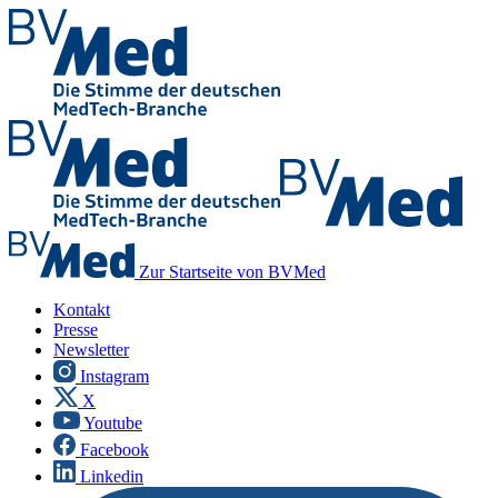
Zur Startseite von BVMed
Kontakt
Presse
Newsletter
Instagram
X
Youtube
Facebook
Linkedin