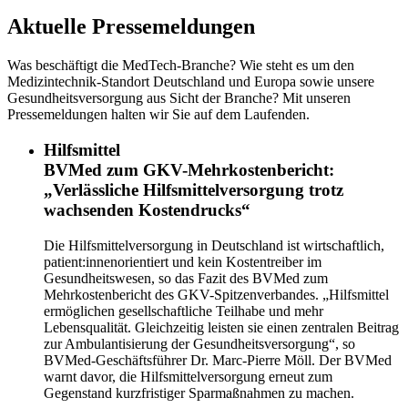
Aktuelle Pressemeldungen
Was beschäftigt die MedTech-Branche? Wie steht es um den
Medizintechnik-Standort Deutschland und Europa sowie unsere
Gesundheitsversorgung aus Sicht der Branche? Mit unseren
Pressemeldungen halten wir Sie auf dem Laufenden.
Hilfsmittel
BVMed zum GKV-Mehrkostenbericht:
„Verlässliche Hilfsmittelversorgung trotz
wachsenden Kostendrucks“
Die Hilfsmittelversorgung in Deutschland ist wirtschaftlich,
patient:innenorientiert und kein Kostentreiber im
Gesundheitswesen, so das Fazit des BVMed zum
Mehrkostenbericht des GKV-Spitzenverbandes. „Hilfsmittel
ermöglichen gesellschaftliche Teilhabe und mehr
Lebensqualität. Gleichzeitig leisten sie einen zentralen Beitrag
zur Ambulantisierung der Gesundheitsversorgung“, so
BVMed-Geschäftsführer Dr. Marc-Pierre Möll. Der BVMed
warnt davor, die Hilfsmittelversorgung erneut zum
Gegenstand kurzfristiger Sparmaßnahmen zu machen.