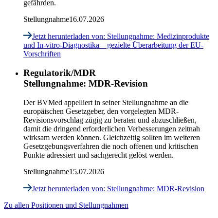
gefährden.
Stellungnahme
16.07.2026
Jetzt herunterladen
von: Stellungnahme: Medizinprodukte
und In-vitro-Diagnostika – gezielte Überarbeitung der EU-
Vorschriften
Regulatorik/MDR
Stellungnahme: MDR-Revision
Der BVMed appelliert in seiner Stellungnahme an die
europäischen Gesetzgeber, den vorgelegten MDR-
Revisionsvorschlag zügig zu beraten und abzuschließen,
damit die dringend erforderlichen Verbesserungen zeitnah
wirksam werden können. Gleichzeitig sollten im weiteren
Gesetzgebungsverfahren die noch offenen und kritischen
Punkte adressiert und sachgerecht gelöst werden.
Stellungnahme
15.07.2026
Jetzt herunterladen
von: Stellungnahme: MDR-Revision
Zu allen Positionen und Stellungnahmen