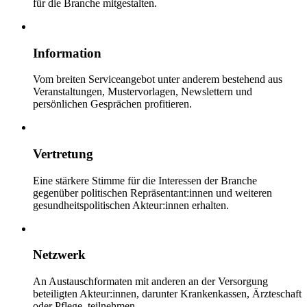
für die Branche mitgestalten.
Information
Vom breiten Serviceangebot unter anderem bestehend aus
Veranstaltungen, Mustervorlagen, Newslettern und
persönlichen Gesprächen profitieren.
Vertretung
Eine stärkere Stimme für die Interessen der Branche
gegenüber politischen Repräsentant:innen und weiteren
gesundheitspolitischen Akteur:innen erhalten.
Netzwerk
An Austauschformaten mit anderen an der Versorgung
beteiligten Akteur:innen, darunter Krankenkassen, Ärzteschaft
oder Pflege, teilnehmen.