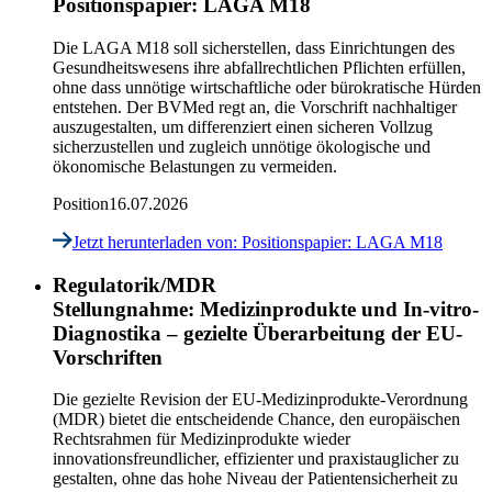
Positionspapier: LAGA M18
Die LAGA M18 soll sicherstellen, dass Einrichtungen des
Gesundheitswesens ihre abfallrechtlichen Pflichten erfüllen,
ohne dass unnötige wirtschaftliche oder bürokratische Hürden
entstehen. Der BVMed regt an, die Vorschrift nachhaltiger
auszugestalten, um differenziert einen sicheren Vollzug
sicherzustellen und zugleich unnötige ökologische und
ökonomische Belastungen zu vermeiden.
Position
16.07.2026
Jetzt herunterladen
von: Positionspapier: LAGA M18
Regulatorik/MDR
Stellungnahme: Medizinprodukte und In-vitro-
Diagnostika – gezielte Überarbeitung der EU-
Vorschriften
Die gezielte Revision der EU-Medizinprodukte-Verordnung
(MDR) bietet die entscheidende Chance, den europäischen
Rechtsrahmen für Medizinprodukte wieder
innovationsfreundlicher, effizienter und praxistauglicher zu
gestalten, ohne das hohe Niveau der Patientensicherheit zu