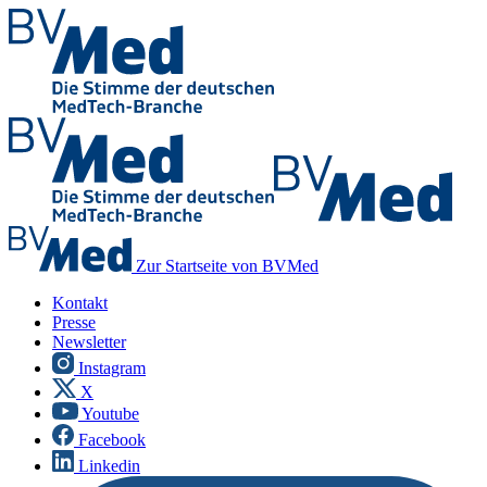
Zur Startseite von BVMed
Kontakt
Presse
Newsletter
Instagram
X
Youtube
Facebook
Linkedin