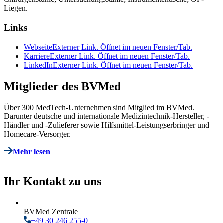
Liegen.
Links
Webseite
Externer Link. Öffnet im neuen Fenster/Tab.
Karriere
Externer Link. Öffnet im neuen Fenster/Tab.
LinkedIn
Externer Link. Öffnet im neuen Fenster/Tab.
Mitglieder des BVMed
Über 300 MedTech-Unternehmen sind Mitglied im BVMed.
Darunter deutsche und internationale Medizintechnik-Hersteller, -
Händler und -Zulieferer sowie Hilfsmittel-Leistungserbringer und
Homecare-Versorger.
Mehr lesen
Ihr Kontakt zu uns
BVMed Zentrale
+49 30 246 255-0