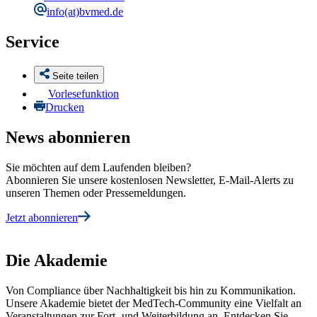
info
(at)bvmed.de
Service
Seite teilen
Vorlesefunktion
Drucken
News abonnieren
Sie möchten auf dem Laufenden bleiben?
Abonnieren Sie unsere kostenlosen Newsletter, E-Mail-Alerts zu
unseren Themen oder Pressemeldungen.
Jetzt abonnieren
Die Akademie
Von Compliance über Nachhaltigkeit bis hin zu Kommunikation.
Unsere Akademie bietet der MedTech-Community eine Vielfalt an
Veranstaltungen zur Fort- und Weiterbildung an. Entdecken Sie