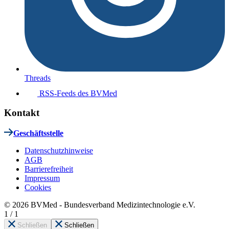
Threads
RSS-Feeds des BVMed
Kontakt
Geschäftsstelle
Datenschutzhinweise
AGB
Barrierefreiheit
Impressum
Cookies
© 2026 BVMed - Bundesverband Medizintechnologie e.V.
1
/
1
Schließen
Schließen