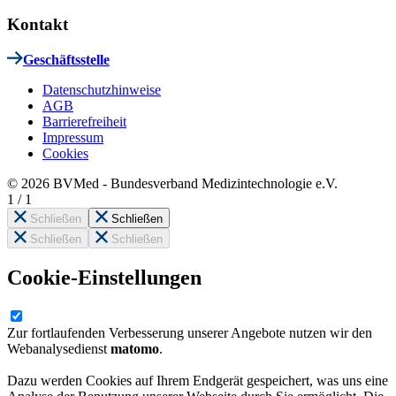
Kontakt
Geschäftsstelle
Datenschutzhinweise
AGB
Barrierefreiheit
Impressum
Cookies
© 2026 BVMed - Bundesverband Medizintechnologie e.V.
1
/
1
Schließen
Schließen
Schließen
Schließen
Cookie-Einstellungen
Zur fortlaufenden Verbesserung unserer Angebote nutzen wir den
Webanalysedienst
matomo
.
Dazu werden Cookies auf Ihrem Endgerät gespeichert, was uns eine