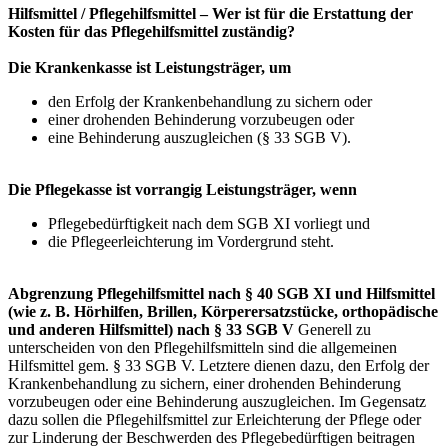
Hilfsmittel / Pflegehilfsmittel – Wer ist für die Erstattung der
Kosten für das Pflegehilfsmittel zuständig?
Die Krankenkasse ist Leistungsträger, um
den Erfolg der Krankenbehandlung zu sichern oder
einer drohenden Behinderung vorzubeugen oder
eine Behinderung auszugleichen (§ 33 SGB V).
Die Pflegekasse ist vorrangig Leistungsträger, wenn
Pflegebedürftigkeit nach dem SGB XI vorliegt und
die Pflegeerleichterung im Vordergrund steht.
Abgrenzung Pflegehilfsmittel nach § 40 SGB XI und Hilfsmittel
(wie z. B. Hörhilfen, Brillen, Körperersatzstücke, orthopädische
und anderen Hilfsmittel) nach § 33 SGB V
Generell zu
unterscheiden von den Pflegehilfsmitteln sind die allgemeinen
Hilfsmittel gem. § 33 SGB V. Letztere dienen dazu, den Erfolg der
Krankenbehandlung zu sichern, einer drohenden Behinderung
vorzubeugen oder eine Behinderung auszugleichen. Im Gegensatz
dazu sollen die Pflegehilfsmittel zur Erleichterung der Pflege oder
zur Linderung der Beschwerden des Pflegebedürftigen beitragen