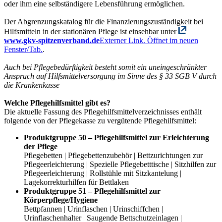
oder ihm eine selbständigere Lebensführung ermöglichen.
Der Abgrenzungskatalog für die Finanzierungszuständigkeit bei
Hilfsmitteln in der stationären Pflege ist einsehbar unter
www.gkv-spitzenverband.de
Externer Link. Öffnet im neuen
Fenster/Tab.
.
Auch bei Pflegebedürftigkeit besteht somit ein uneingeschränkter
Anspruch auf Hilfsmittelversorgung im Sinne des § 33 SGB V durch
die Krankenkasse
Welche Pflegehilfsmittel gibt es?
Die aktuelle Fassung des Pflegehilfsmittelverzeichnisses enthält
folgende von der Pflegekasse zu vergütende Pflegehilfsmittel:
Produktgruppe 50 – Pflegehilfsmittel zur Erleichterung
der Pflege
Pflegebetten | Pflegebettenzubehör | Bettzurichtungen zur
Pflegeerleichterung | Spezielle Pflegebetttische | Sitzhilfen zur
Pflegeerleichterung | Rollstühle mit Sitzkantelung |
Lagekorrekturhilfen für Bettlaken
Produktgruppe 51 – Pflegehilfsmittel zur
Körperpflege/Hygiene
Bettpfannen | Urinflaschen | Urinschiffchen |
Urinflaschenhalter | Saugende Bettschutzeinlagen |