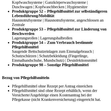
Kopfwaschsysteme | Ganzkörperwaschsysteme |
Duschwagen | Kopfwaschbecken | Hygienesitze
Produktgruppe 52 – Pflegehilfsmittel zur selbständigeren
Lebensführung/Mobilität
Hausnotrufsysteme | Hausnotrufsysteme, angeschlossen an
Zentrale
Produktgruppe 53 – Pflegehilfsmittel zur Linderung von
Beschwerden
Lagerungsrollen | Lagerungshalbrollen
Produktgruppe 54 – Zum Verbrauch bestimmte
Pflegehilfsmittel
Saugende Bettschutzeinlagen zum Einmalgebrauch |
Schutzschürzen | Schutzbekleidung (Fingerlinge,
Einmalhandschuhe, Mundschutz) | Desinfektionsmittel
Produktgruppe 98 – Sonstige Pflegehilfsmittel
Bezug von Pflegehilfsmitteln
Pflegehilfsmittel ohne Rezept per Antrag einreichen
Pflegehilfsmittel sind ohne Rezept erhältlich, wenn der
Versicherte/Angehörige einen Kostenantrag bei der
Pflegekasse (nicht Krankenversicherung) eingereicht hat.