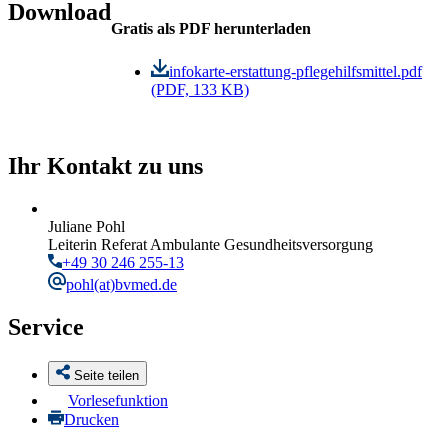
Download
Gratis als PDF herunterladen
infokarte-erstattung-pflegehilfsmittel.pdf
(PDF, 133 KB)
Ihr Kontakt zu uns
Juliane Pohl
Leiterin Referat Ambulante Gesundheitsversorgung
+49 30 246 255-13
pohl
(at)bvmed.de
Service
Seite teilen
Vorlesefunktion
Drucken