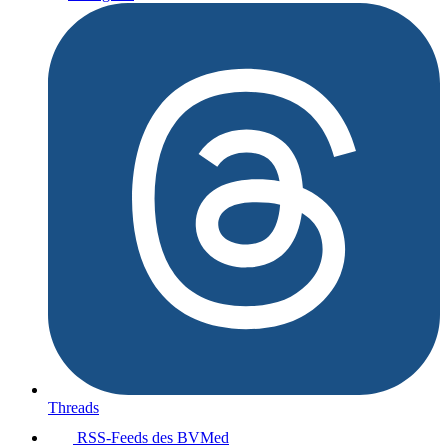
Threads
RSS-Feeds des BVMed