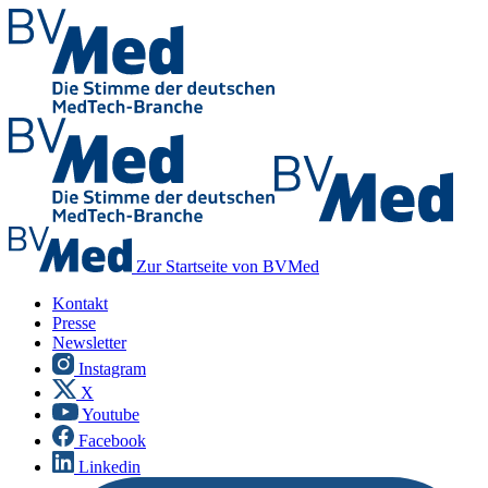
Zur Startseite von BVMed
Kontakt
Presse
Newsletter
Instagram
X
Youtube
Facebook
Linkedin