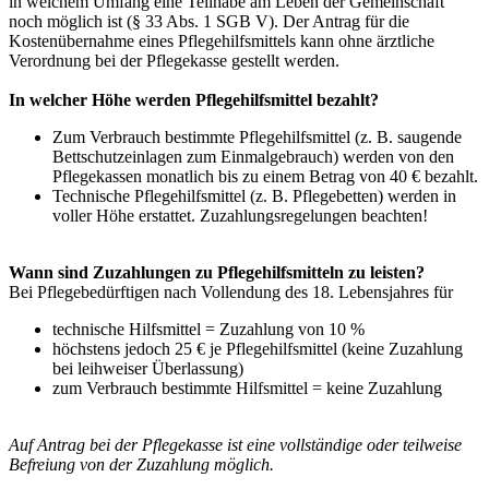
in welchem Umfang eine Teilhabe am Leben der Gemeinschaft
noch möglich ist (§ 33 Abs. 1 SGB V). Der Antrag für die
Kostenübernahme eines Pflegehilfsmittels kann ohne ärztliche
Verordnung bei der Pflegekasse gestellt werden.
In welcher Höhe werden Pflegehilfsmittel bezahlt?
Zum Verbrauch bestimmte Pflegehilfsmittel (z. B. saugende
Bettschutzeinlagen zum Einmalgebrauch) werden von den
Pflegekassen monatlich bis zu einem Betrag von 40 € bezahlt.
Technische Pflegehilfsmittel (z. B. Pflegebetten) werden in
voller Höhe erstattet. Zuzahlungsregelungen beachten!
Wann sind Zuzahlungen zu Pflegehilfsmitteln zu leisten?
Bei Pflegebedürftigen nach Vollendung des 18. Lebensjahres für
technische Hilfsmittel = Zuzahlung von 10 %
höchstens jedoch 25 € je Pflegehilfsmittel (keine Zuzahlung
bei leihweiser Überlassung)
zum Verbrauch bestimmte Hilfsmittel = keine Zuzahlung
Auf Antrag bei der Pflegekasse ist eine vollständige oder teilweise
Befreiung von der Zuzahlung möglich.