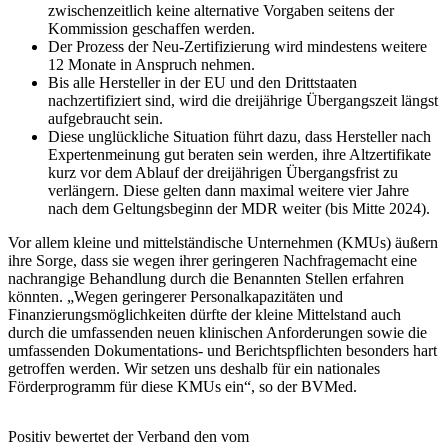
zwischenzeitlich keine alternative Vorgaben seitens der
Kommission geschaffen werden.
Der Prozess der Neu-Zertifizierung wird mindestens weitere
12 Monate in Anspruch nehmen.
Bis alle Hersteller in der EU und den Drittstaaten
nachzertifiziert sind, wird die dreijährige Übergangszeit längst
aufgebraucht sein.
Diese unglückliche Situation führt dazu, dass Hersteller nach
Expertenmeinung gut beraten sein werden, ihre Altzertifikate
kurz vor dem Ablauf der dreijährigen Übergangsfrist zu
verlängern. Diese gelten dann maximal weitere vier Jahre
nach dem Geltungsbeginn der MDR weiter (bis Mitte 2024).
Vor allem kleine und mittelständische Unternehmen (KMUs) äußern
ihre Sorge, dass sie wegen ihrer geringeren Nachfragemacht eine
nachrangige Behandlung durch die Benannten Stellen erfahren
könnten. „Wegen geringerer Personalkapazitäten und
Finanzierungsmöglichkeiten dürfte der kleine Mittelstand auch
durch die umfassenden neuen klinischen Anforderungen sowie die
umfassenden Dokumentations- und Berichtspflichten besonders hart
getroffen werden. Wir setzen uns deshalb für ein nationales
Förderprogramm für diese KMUs ein“, so der BVMed.
Positiv bewertet der Verband den vom