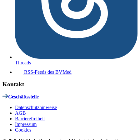
Threads
RSS-Feeds des BVMed
Kontakt
Geschäftsstelle
Datenschutzhinweise
AGB
Barrierefreiheit
Impressum
Cookies