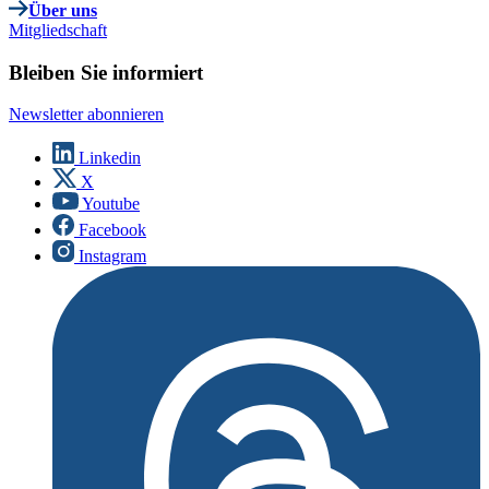
Über uns
Mitgliedschaft
Bleiben Sie informiert
Newsletter abonnieren
Linkedin
X
Youtube
Facebook
Instagram