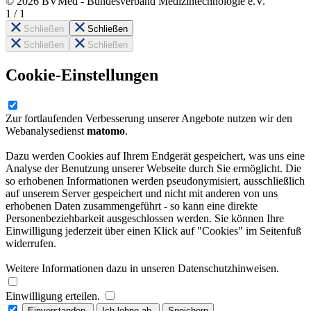
© 2026 BVMed - Bundesverband Medizintechnologie e.V.
1
/
1
Schließen
Schließen
Schließen
Schließen
Cookie-Einstellungen
Zur fortlaufenden Verbesserung unserer Angebote nutzen wir den
Webanalysedienst
matomo
.
Dazu werden Cookies auf Ihrem Endgerät gespeichert, was uns eine
Analyse der Benutzung unserer Webseite durch Sie ermöglicht. Die
so erhobenen Informationen werden pseudonymisiert, ausschließlich
auf unserem Server gespeichert und nicht mit anderen von uns
erhobenen Daten zusammengeführt - so kann eine direkte
Personenbeziehbarkeit ausgeschlossen werden. Sie können Ihre
Einwilligung jederzeit über einen Klick auf "Cookies" im Seitenfuß
widerrufen.
Weitere Informationen dazu in unseren Datenschutzhinweisen.
Einwilligung erteilen.
Einverstanden.
Ich lehne ab.
Speichern