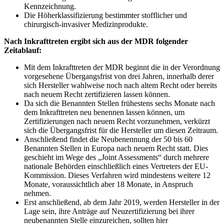
Kennzeichnung.
Die Höherklassifizierung bestimmter stofflicher und
chirurgisch-invasiver Medizinprodukte.
Nach Inkrafttreten ergibt sich aus der MDR folgender
Zeitablauf:
Mit dem Inkrafttreten der MDR beginnt die in der Verordnung
vorgesehene Übergangsfrist von drei Jahren, innerhalb derer
sich Hersteller wahlweise noch nach altem Recht oder bereits
nach neuem Recht zertifizieren lassen können.
Da sich die Benannten Stellen frühestens sechs Monate nach
dem Inkrafttreten neu benennen lassen können, um
Zertifizierungen nach neuem Recht vorzunehmen, verkürzt
sich die Übergangsfrist für die Hersteller um diesen Zeitraum.
Anschließend findet die Neubenennung der 50 bis 60
Benannten Stellen in Europa nach neuem Recht statt. Dies
geschieht im Wege des „Joint Assessments“ durch mehrere
nationale Behörden einschließlich eines Vertreters der EU-
Kommission. Dieses Verfahren wird mindestens weitere 12
Monate, voraussichtlich aber 18 Monate, in Anspruch
nehmen.
Erst anschließend, ab dem Jahr 2019, werden Hersteller in der
Lage sein, ihre Anträge auf Neuzertifizierung bei ihrer
neubenannten Stelle einzureichen, sollten hier