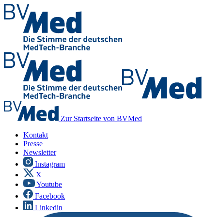
Zur Startseite von BVMed
Kontakt
Presse
Newsletter
Instagram
X
Youtube
Facebook
Linkedin